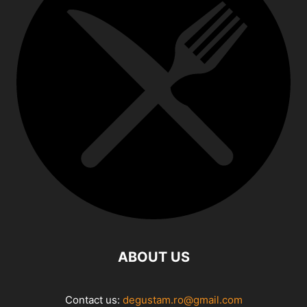
ABOUT US
Contact us:
degustam.ro@gmail.com