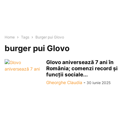
Home
Tags
Burger pui Glovo
burger pui Glovo
Glovo aniversează 7 ani în
România; comenzi record și
funcții sociale...
Gheorghe Claudia
-
30 iunie 2025