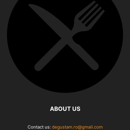
ABOUT US
Contact us:
degustam.ro@gmail.com