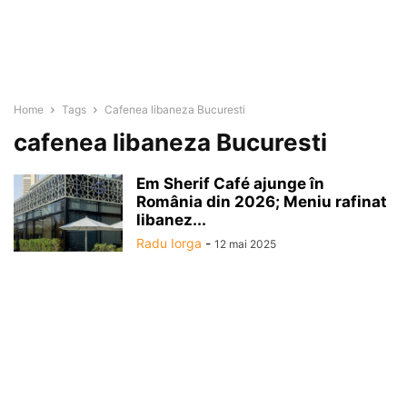
Home
Tags
Cafenea libaneza Bucuresti
cafenea libaneza Bucuresti
Em Sherif Café ajunge în
România din 2026; Meniu rafinat
libanez...
Radu Iorga
-
12 mai 2025