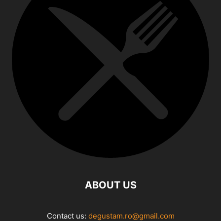
ABOUT US
Contact us:
degustam.ro@gmail.com