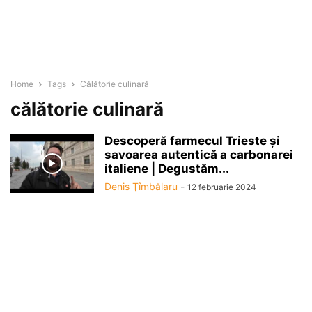
Home
Tags
Călătorie culinară
călătorie culinară
Descoperă farmecul Trieste și
savoarea autentică a carbonarei
italiene | Degustăm...
Denis Ţîmbălaru
-
12 februarie 2024