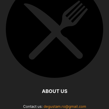
ABOUT US
Contact us:
degustam.ro@gmail.com