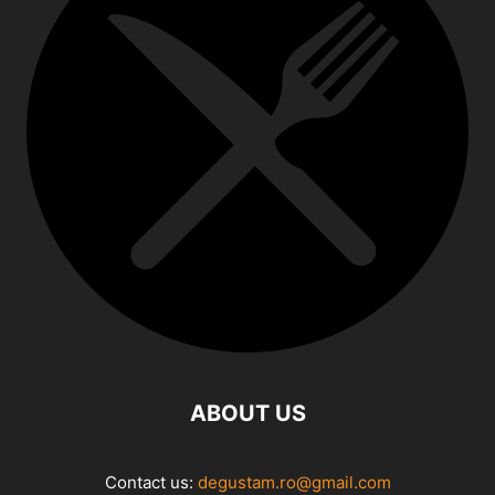
ABOUT US
Contact us:
degustam.ro@gmail.com