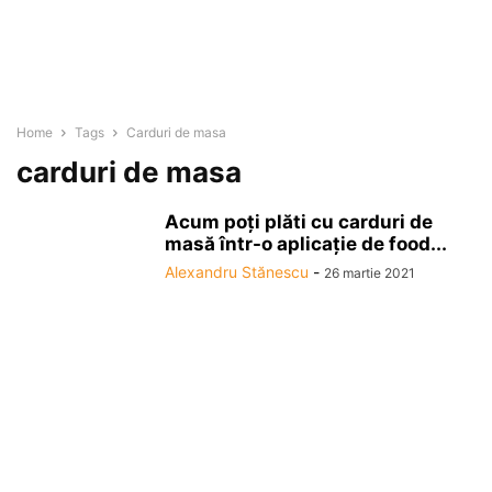
Home
Tags
Carduri de masa
carduri de masa
Acum poţi plăti cu carduri de
masă într-o aplicaţie de food...
Alexandru Stănescu
-
26 martie 2021