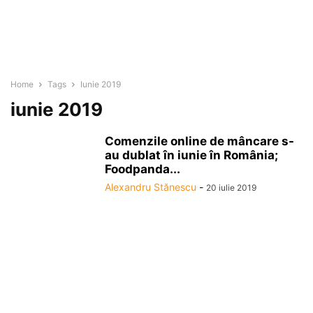
Home
Tags
Iunie 2019
iunie 2019
Comenzile online de mâncare s-
au dublat în iunie în România;
Foodpanda...
Alexandru Stănescu
-
20 iulie 2019