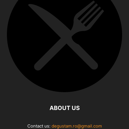
ABOUT US
Contact us:
degustam.ro@gmail.com