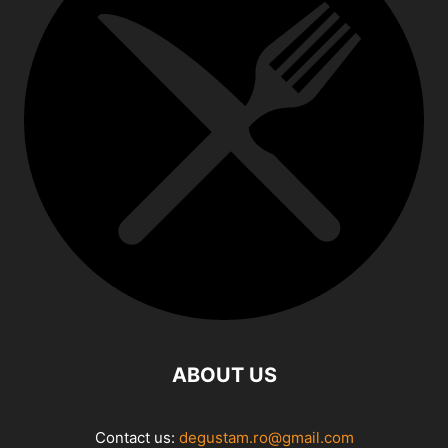
ABOUT US
Contact us:
degustam.ro@gmail.com