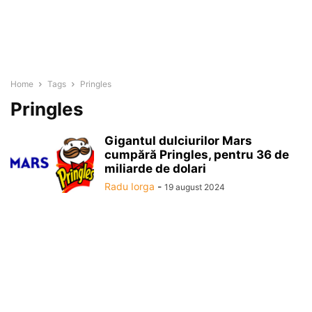
Home
Tags
Pringles
Pringles
Gigantul dulciurilor Mars
cumpără Pringles, pentru 36 de
miliarde de dolari
Radu Iorga
-
19 august 2024