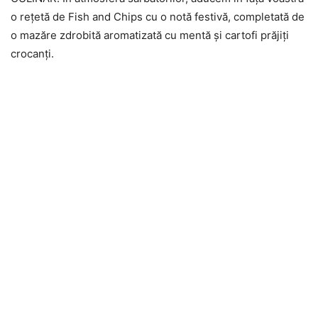
o rețetă de Fish and Chips cu o notă festivă, completată de
o mazăre zdrobită aromatizată cu mentă și cartofi prăjiți
crocanți.