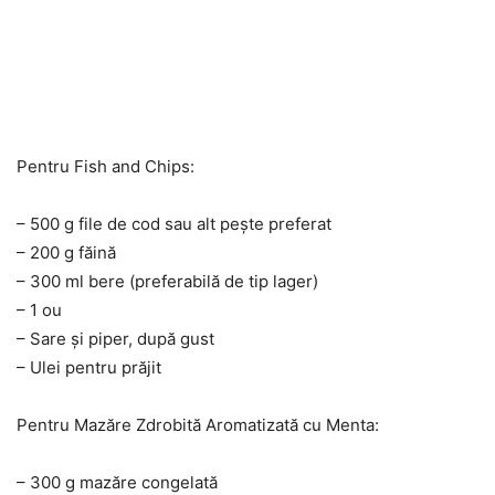
Pentru Fish and Chips:
– 500 g file de cod sau alt pește preferat
– 200 g făină
– 300 ml bere (preferabilă de tip lager)
– 1 ou
– Sare și piper, după gust
– Ulei pentru prăjit
Pentru Mazăre Zdrobită Aromatizată cu Menta:
– 300 g mazăre congelată