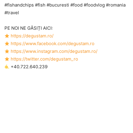
#fishandchips #fish #bucuresti #food #foodvlog #romania
#travel
PE NOI NE GĂSIȚI AICI:
https://degustam.ro/
https://www.facebook.com/degustam.ro
https://www.instagram.com/degustam.ro/
https://twitter.com/degustam_ro
+40.722.640.239