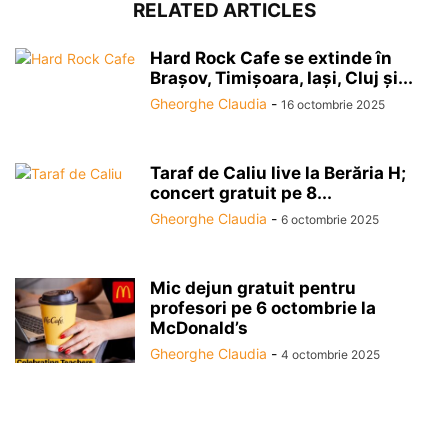
RELATED ARTICLES
Hard Rock Cafe se extinde în
Brașov, Timișoara, Iași, Cluj și...
Gheorghe Claudia
-
16 octombrie 2025
Taraf de Caliu live la Berăria H;
concert gratuit pe 8...
Gheorghe Claudia
-
6 octombrie 2025
Mic dejun gratuit pentru
profesori pe 6 octombrie la
McDonald’s
Gheorghe Claudia
-
4 octombrie 2025