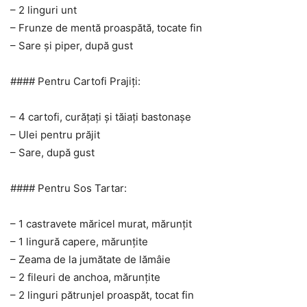
– 2 linguri unt
– Frunze de mentă proaspătă, tocate fin
– Sare și piper, după gust
#### Pentru Cartofi Prajiți:
– 4 cartofi, curățați și tăiați bastonașe
– Ulei pentru prăjit
– Sare, după gust
#### Pentru Sos Tartar:
– 1 castravete măricel murat, mărunțit
– 1 lingură capere, mărunțite
– Zeama de la jumătate de lămâie
– 2 fileuri de anchoa, mărunțite
– 2 linguri pătrunjel proaspăt, tocat fin