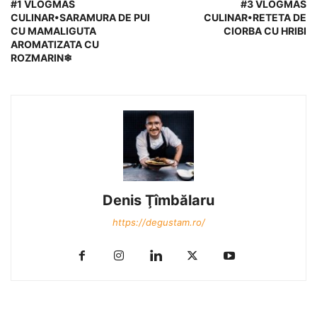
#1 VLOGMAS
#3 VLOGMAS
CULINAR•SARAMURA DE PUI
CULINAR•RETETA DE
CU MAMALIGUTA
CIORBA CU HRIBI
AROMATIZATA CU
ROZMARIN❄
Denis Ţîmbălaru
https://degustam.ro/