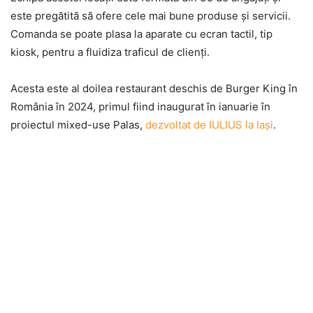
este pregătită să ofere cele mai bune produse şi servicii.
Comanda se poate plasa la aparate cu ecran tactil, tip
kiosk, pentru a fluidiza traficul de clienţi.
Acesta este al doilea restaurant deschis de Burger King în
România în 2024, primul fiind inaugurat în ianuarie în
proiectul mixed-use Palas,
dezvoltat de IULIUS la Iaşi
.