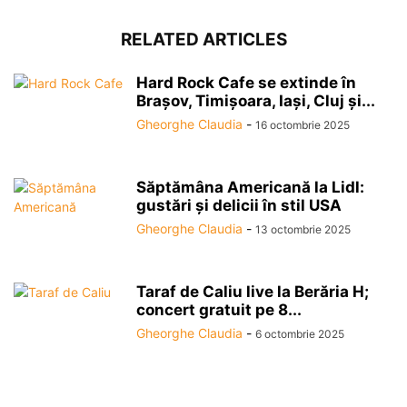
RELATED ARTICLES
Hard Rock Cafe se extinde în
Brașov, Timișoara, Iași, Cluj și...
Gheorghe Claudia
-
16 octombrie 2025
Săptămâna Americană la Lidl:
gustări și delicii în stil USA
Gheorghe Claudia
-
13 octombrie 2025
Taraf de Caliu live la Berăria H;
concert gratuit pe 8...
Gheorghe Claudia
-
6 octombrie 2025