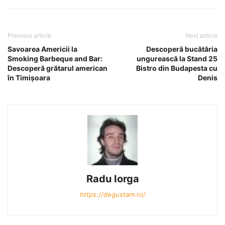
Previous article
Next article
Savoarea Americii la
Descoperă bucătăria
Smoking Barbeque and Bar:
ungurească la Stand 25
Descoperă grătarul american
Bistro din Budapesta cu
în Timișoara
Denis
Radu Iorga
https://degustam.ro/