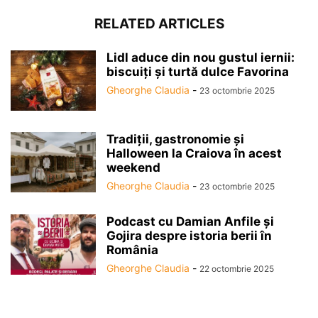
RELATED ARTICLES
Lidl aduce din nou gustul iernii:
biscuiți și turtă dulce Favorina
Gheorghe Claudia
-
23 octombrie 2025
Tradiții, gastronomie și
Halloween la Craiova în acest
weekend
Gheorghe Claudia
-
23 octombrie 2025
Podcast cu Damian Anfile și
Gojira despre istoria berii în
România
Gheorghe Claudia
-
22 octombrie 2025