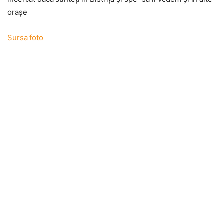
oraşe.
Sursa foto