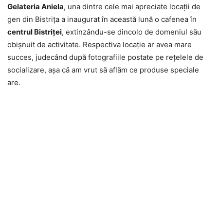
Gelateria Aniela
, una dintre cele mai apreciate locaţii de
gen din Bistriţa a inaugurat în această lună o cafenea în
centrul Bistriţei
, extinzându-se dincolo de domeniul său
obişnuit de activitate. Respectiva locaţie ar avea mare
succes, judecând după fotografiile postate pe reţelele de
socializare, aşa că am vrut să aflăm ce produse speciale
are.