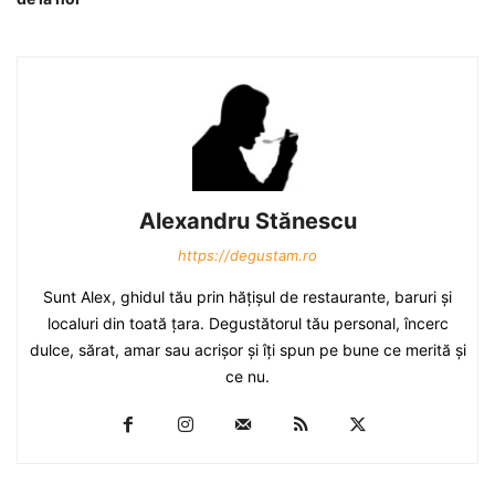
Alexandru Stănescu
https://degustam.ro
Sunt Alex, ghidul tău prin hăţişul de restaurante, baruri şi
localuri din toată ţara. Degustătorul tău personal, încerc
dulce, sărat, amar sau acrişor şi îţi spun pe bune ce merită şi
ce nu.