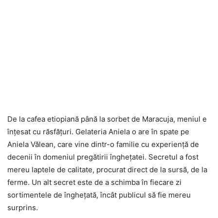
De la cafea etiopiană până la sorbet de Maracuja, meniul e
înţesat cu răsfăţuri. Gelateria Aniela o are în spate pe
Aniela Vălean, care vine dintr-o familie cu experienţă de
decenii în domeniul pregătirii îngheţatei. Secretul a fost
mereu laptele de calitate, procurat direct de la sursă, de la
ferme. Un alt secret este de a schimba în fiecare zi
sortimentele de îngheţată, încât publicul să fie mereu
surprins.