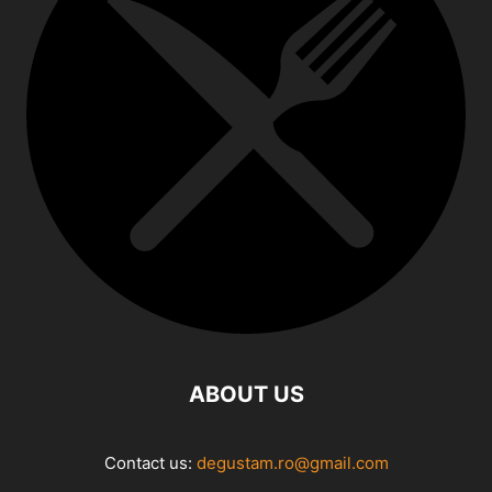
ABOUT US
Contact us:
degustam.ro@gmail.com