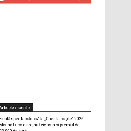
Articole recente
Finală spectaculoasă la „Chefi la cuțite” 2026:
Marina Luca a obținut victoria și premiul de