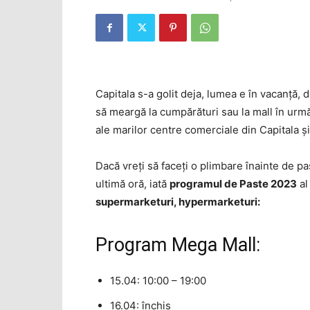
Capitala s-a golit deja, lumea e în vacanţă,
să meargă la cumpărături sau la mall în urm
ale marilor centre comerciale din Capitala şi c
Dacă vreţi să faceţi o plimbare înainte de p
ultimă oră, iată
programul de Paste 2023
al
supermarketuri, hypermarketuri:
Program Mega Mall:
15.04: 10:00 – 19:00
16.04: închis