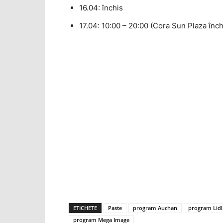
16.04: închis
17.04: 10:00 – 20:00 (Cora Sun Plaza închi
ETICHETE
Paste
program Auchan
program Lidl
program Mega Image