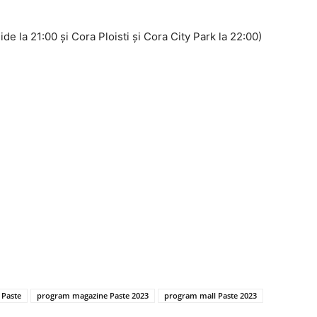
de la 21:00 şi Cora Ploisti şi Cora City Park la 22:00)
 Paste
program magazine Paste 2023
program mall Paste 2023