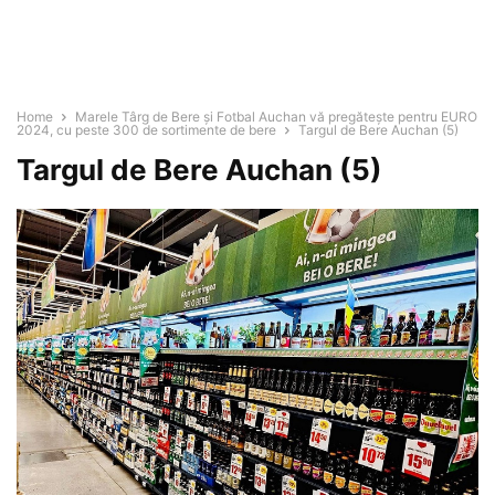
Home
Marele Târg de Bere şi Fotbal Auchan vă pregăteşte pentru EURO
2024, cu peste 300 de sortimente de bere
Targul de Bere Auchan (5)
Targul de Bere Auchan (5)