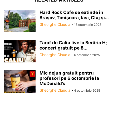
Hard Rock Cafe se extinde în
Brașov, Timișoara, Iași, Cluj și...
Gheorghe Claudia
-
16 octombrie 2025
Taraf de Caliu live la Berăria H;
concert gratuit pe 8...
Gheorghe Claudia
-
6 octombrie 2025
Mic dejun gratuit pentru
profesori pe 6 octombrie la
McDonald’s
Gheorghe Claudia
-
4 octombrie 2025