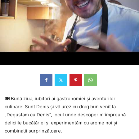
🍽 Bună ziua, iubitori ai gastronomiei și aventurilor
culinare! Sunt Denis și vă urez cu drag bun venit la
„Degustam
cu Denis”, locul unde descoperim împreună
deliciile bucătăriei și experimentăm cu arome noi și
combinații surprinzătoare.