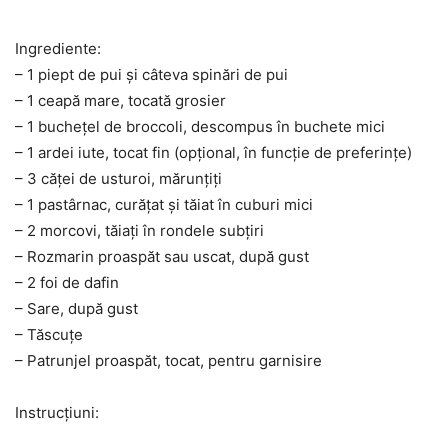
Ingrediente:
– 1 piept de pui și câteva spinări de pui
– 1 ceapă mare, tocată grosier
– 1 buchețel de broccoli, descompus în buchete mici
– 1 ardei iute, tocat fin (opțional, în funcție de preferințe)
– 3 căței de usturoi, mărunțiți
– 1 pastârnac, curățat și tăiat în cuburi mici
– 2 morcovi, tăiați în rondele subțiri
– Rozmarin proaspăt sau uscat, după gust
– 2 foi de dafin
– Sare, după gust
– Tăscuțe
– Patrunjel proaspăt, tocat, pentru garnisire
Instrucțiuni: