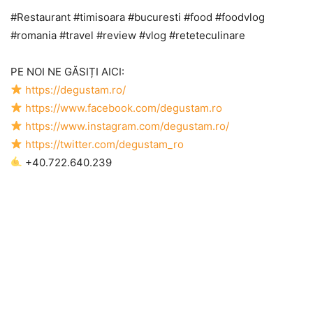
#Restaurant #timisoara #bucuresti #food #foodvlog
#romania #travel #review #vlog #reteteculinare
PE NOI NE GĂSIȚI AICI:
https://degustam.ro/
https://www.facebook.com/degustam.ro
https://www.instagram.com/degustam.ro/
https://twitter.com/degustam_ro
+40.722.640.239