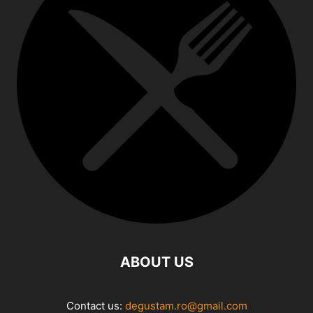
ABOUT US
Contact us:
degustam.ro@gmail.com