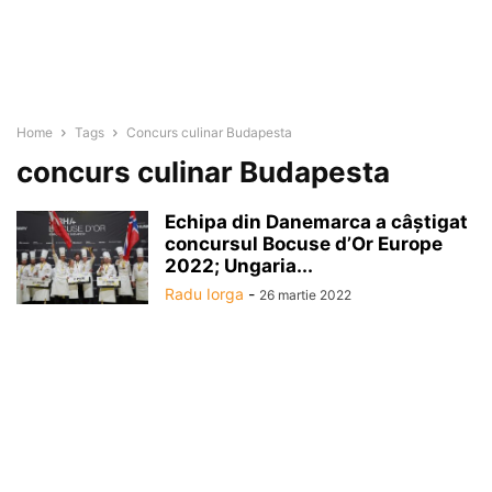
Home
Tags
Concurs culinar Budapesta
concurs culinar Budapesta
Echipa din Danemarca a câştigat
concursul Bocuse d’Or Europe
2022; Ungaria...
Radu Iorga
-
26 martie 2022