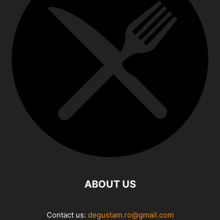
ABOUT US
Contact us:
degustam.ro@gmail.com