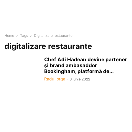
Home
Tags
Digitalizare restaurante
digitalizare restaurante
Chef Adi Hădean devine partener
şi brand ambasaddor
Bookingham, platformă de...
Radu Iorga
-
3 iunie 2022