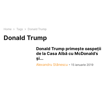
Home
Tags
Donald Trump
Donald Trump
Donald Trump primeşte oaspeţii
de la Casa Albă cu McDonald’s
şi...
Alexandru Stănescu
-
15 ianuarie 2019