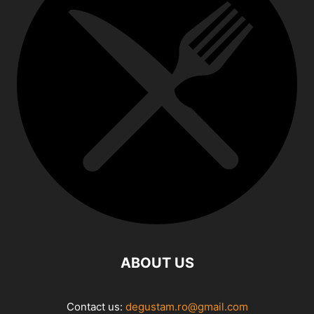
ABOUT US
Contact us:
degustam.ro@gmail.com