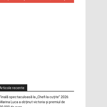
Articole recente
Finală spectaculoasă la „Chefi la cuțite” 2026:
Marina Luca a obținut victoria și premiul de