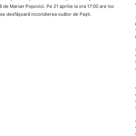
 de Marian Popovici. Pe 21 aprilie la ora 17:00 are loc
lie se desfăşoară incondierea ouălor de Paşti.