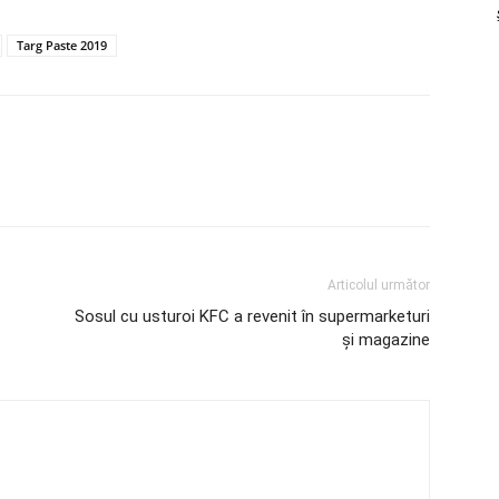
Targ Paste 2019
Articolul următor
Sosul cu usturoi KFC a revenit în supermarketuri
şi magazine