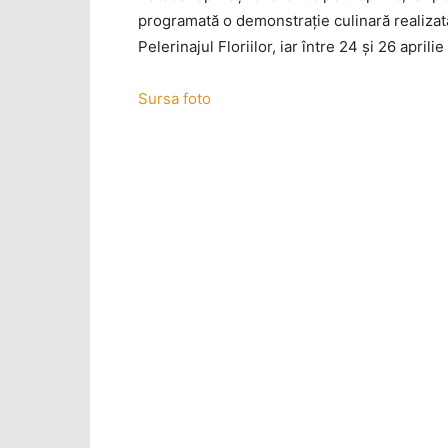
programată o demonstraţie culinară realizată
Pelerinajul Floriilor, iar între 24 şi 26 apri
Sursa foto