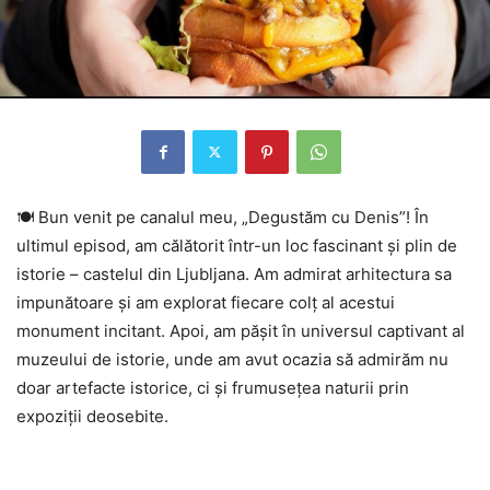
🍽 Bun venit pe canalul meu, „Degustăm cu Denis”! În
ultimul episod, am călătorit într-un loc fascinant și plin de
istorie – castelul din Ljubljana. Am admirat arhitectura sa
impunătoare și am explorat fiecare colț al acestui
monument incitant. Apoi, am pășit în universul captivant al
muzeului de istorie, unde am avut ocazia să admirăm nu
doar artefacte istorice, ci și frumusețea naturii prin
expoziții deosebite.