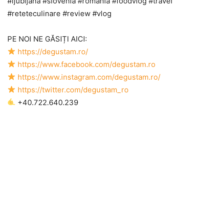
#ljubljana #slovenia #romania #foodvlog #travel
#reteteculinare #review #vlog
PE NOI NE GĂSIȚI AICI:
https://degustam.ro/
https://www.facebook.com/degustam.ro
https://www.instagram.com/degustam.ro/
https://twitter.com/degustam_ro
+40.722.640.239