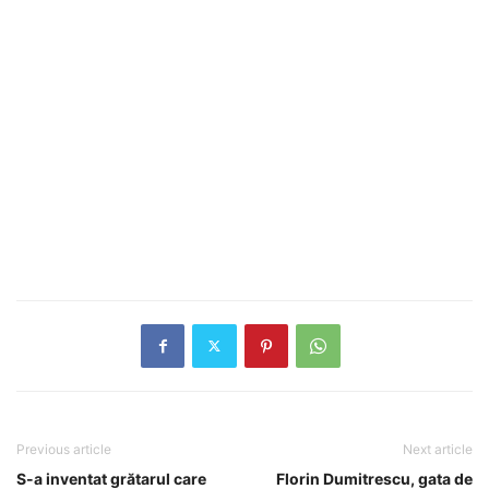
Previous article
Next article
S-a inventat grătarul care
Florin Dumitrescu, gata de