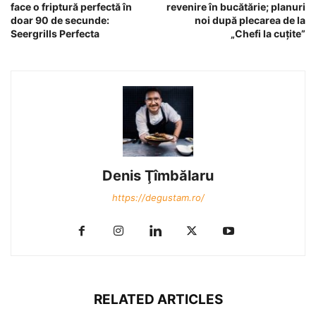
face o friptură perfectă în
revenire în bucătărie; planuri
doar 90 de secunde:
noi după plecarea de la
Seergrills Perfecta
„Chefi la cuțite”
Denis Ţîmbălaru
https://degustam.ro/
RELATED ARTICLES