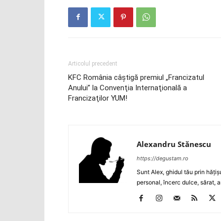
Articolul precedent
KFC România câştigă premiul „Francizatul
Anului” la Convenţia Internaţională a
Francizaţilor YUM!
Alexandru Stănescu
https://degustam.ro
Sunt Alex, ghidul tău prin hăţiş
personal, încerc dulce, sărat, a