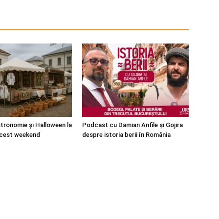
stronomie și Halloween la
Podcast cu Damian Anfile și Gojira
acest weekend
despre istoria berii în România