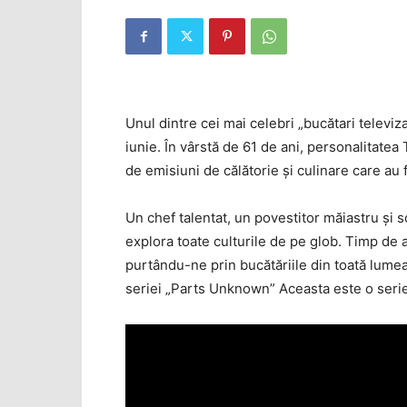
Unul dintre cei mai celebri „bucătari televiz
iunie. În vârstă de 61 de ani, personalitatea
de emisiuni de călătorie şi culinare care au 
Un chef talentat, un povestitor măiastru şi s
explora toate culturile de pe glob. Timp de
purtându-ne prin bucătăriile din toată lumea
seriei „Parts Unknown” Aceasta este o serie