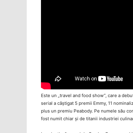
Este un „travel and food show”, care a debu
serial a câştigat 5 premii Emmy, 11 nominaliz
plus un premiu Peabody. Pe numele său com
fost numit chiar şi de titanii industriei culin