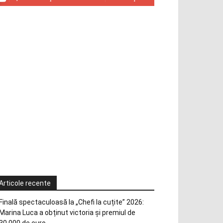
Articole recente
Finală spectaculoasă la „Chefi la cuțite” 2026:
Marina Luca a obținut victoria și premiul de