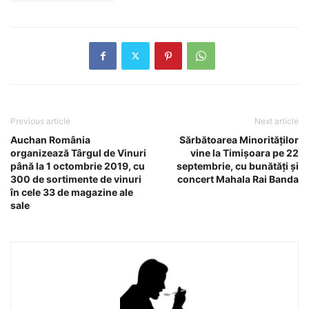
Previous article
Next article
Auchan România
Sărbătoarea Minorităților
organizează Târgul de Vinuri
vine la Timișoara pe 22
până la 1 octombrie 2019, cu
septembrie, cu bunătăți și
300 de sortimente de vinuri
concert Mahala Rai Banda
în cele 33 de magazine ale
sale