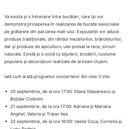
Va exista şi o întrecere între bucătari, care îşi vor
demonstra priceperea în realizarea de bucate savuroase
pe grătarele din parcarea mall-ului. Expozanţii vor aduce
produse tradiţionale, din rândul mezelurilor, brânzeturilor,
dar şi produse de apiculturv, ulei presat la rece, sirouri
naturale. Există şi o zonă cu bijuterii, broderii, costume
populare şi decoraţiuni realizate de artizani clujeni.
Iată cum arată programul concertelor din cele 3 zile:
20 septembrie, de la ora 17:00: Stana Stepanescu şi
Bojidar Ciobotin
21 septembrie, de la ora 17:00: Adriana şi Mariana
Anghel, Valeria şi Traian Ilea
22 septembrie, de la ora 16:00: Vasile Coca, Cornelia şi
Lupu Rednic