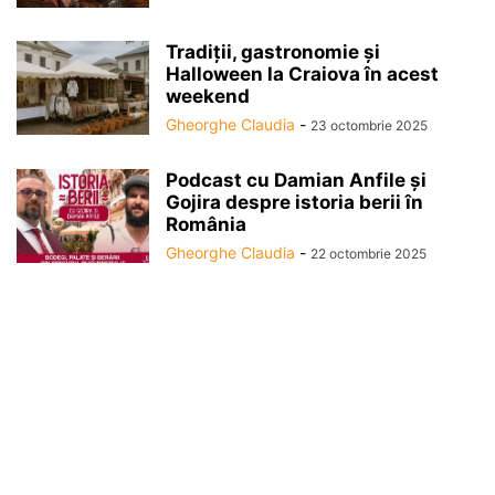
Tradiții, gastronomie și
Halloween la Craiova în acest
weekend
Gheorghe Claudia
-
23 octombrie 2025
Podcast cu Damian Anfile și
Gojira despre istoria berii în
România
Gheorghe Claudia
-
22 octombrie 2025