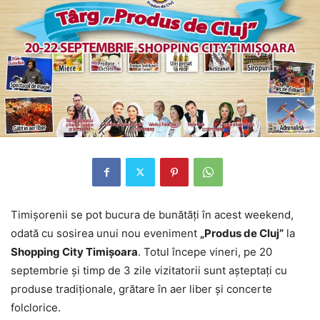
Timişorenii se pot bucura de bunătăţi în acest weekend,
odată cu sosirea unui nou eveniment
„Produs de Cluj”
la
Shopping City Timişoara
. Totul începe vineri, pe 20
septembrie şi timp de 3 zile vizitatorii sunt aşteptaţi cu
produse tradiţionale, grătare în aer liber şi concerte
folclorice.