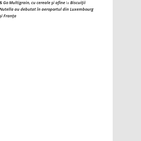
& Go Multigrain, cu cereale şi afine
Biscuiţii
la
Nutella au debutat în aeroportul din Luxembourg
şi Franţa