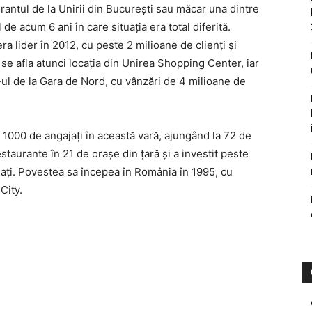
rantul de la Unirii din Bucureşti sau măcar una dintre
 de acum 6 ani în care situaţia era total diferită.
 lider în 2012, cu peste 2 milioane de clienţi şi
se afla atunci locaţia din Unirea Shopping Center, iar
c-ul de la Gara de Nord, cu vânzări de 4 milioane de
 1000 de angajaţi în această vară, ajungând la 72 de
taurante în 21 de oraşe din ţară şi a investit peste
aţi. Povestea sa începea în România în 1995, cu
City.