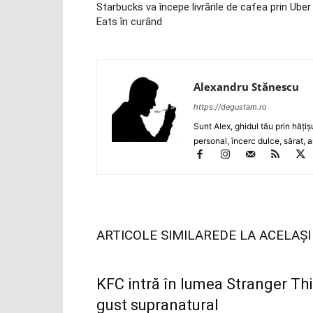
Starbucks va începe livrările de cafea prin Uber
Eats în curând
Alexandru Stănescu
https://degustam.ro
Sunt Alex, ghidul tău prin hăţiş
personal, încerc dulce, sărat, a
ARTICOLE SIMILARE
DE LA ACELAȘ
KFC intră în lumea Stranger Thin
gust supranatural