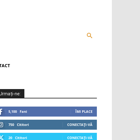
TACT
Urmați-ne:
5,100
Fani
ÎMI PLACE
750
Cititori
CONECTAȚI-VĂ
20
Cititori
CONECTAȚI-VĂ