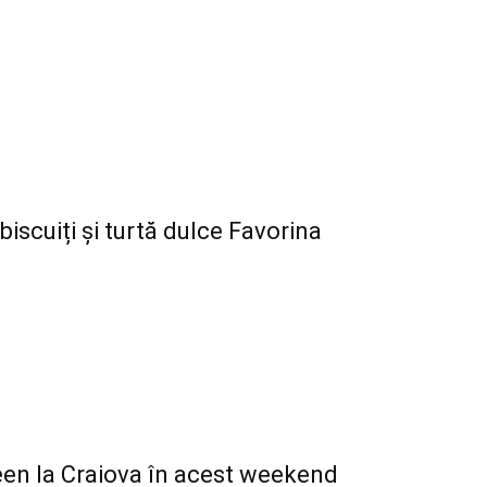
 biscuiți și turtă dulce Favorina
ween la Craiova în acest weekend