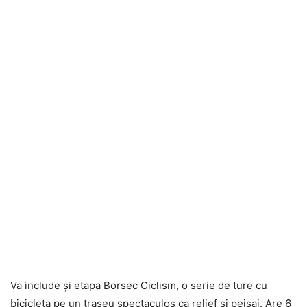
Va include şi etapa Borsec Ciclism, o serie de ture cu
bicicleta pe un traseu spectaculos ca relief şi peisaj. Are 6