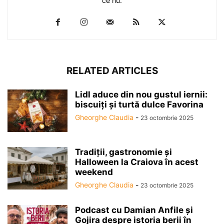
ce nu.
RELATED ARTICLES
Lidl aduce din nou gustul iernii:
biscuiți și turtă dulce Favorina
Gheorghe Claudia
-
23 octombrie 2025
Tradiții, gastronomie și
Halloween la Craiova în acest
weekend
Gheorghe Claudia
-
23 octombrie 2025
Podcast cu Damian Anfile și
Gojira despre istoria berii în