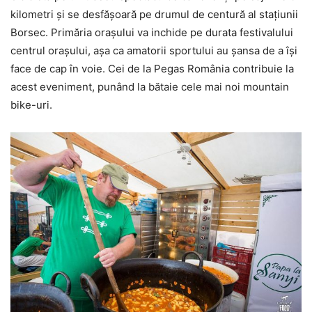
kilometri şi se desfăşoară pe drumul de centură al staţiunii
Borsec. Primăria oraşului va inchide pe durata festivalului
centrul oraşului, aşa ca amatorii sportului au şansa de a îşi
face de cap în voie. Cei de la Pegas România contribuie la
acest eveniment, punând la bătaie cele mai noi mountain
bike-uri.