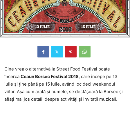
Cine vrea o alternativă la Street Food Festival poate
încerca
Ceaun Borsec Festival 2018
, care începe pe 13
iulie şi ţine până pe 15 iulie, având loc deci weekendul
viitor. Aşa cum arată şi numele, se desfăşoară la Borsec şi
aflaţi mai jos detalii despre activităţi şi invitaţii muzicali.