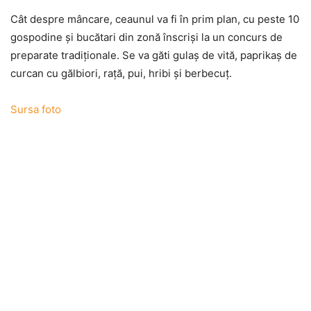
Cât despre mâncare, ceaunul va fi în prim plan, cu peste 10
gospodine şi bucătari din zonă înscrişi la un concurs de
preparate tradiţionale. Se va găti gulaş de vită, paprikaş de
curcan cu gălbiori, raţă, pui, hribi şi berbecuţ.
Sursa foto