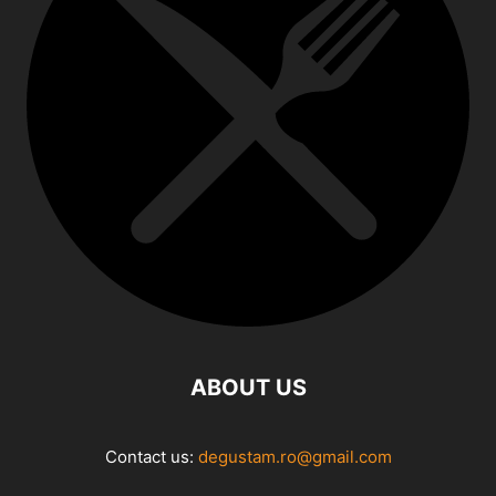
ABOUT US
Contact us:
degustam.ro@gmail.com