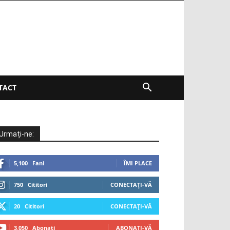
TACT
Urmați-ne:
5,100
Fani
ÎMI PLACE
750
Cititori
CONECTAȚI-VĂ
20
Cititori
CONECTAȚI-VĂ
3,050
Abonați
ABONAȚI-VĂ