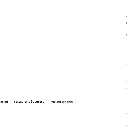
Varlan
restaurant Bucuresti
restaurant nou