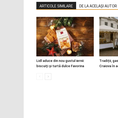
ARTICOLE SIMILARE
DE LA ACELAȘI AUTOR
Lidl aduce din nou gustul iernii:
Tradiții, ga
biscuiți și turtă dulce Favorina
Craiova în 