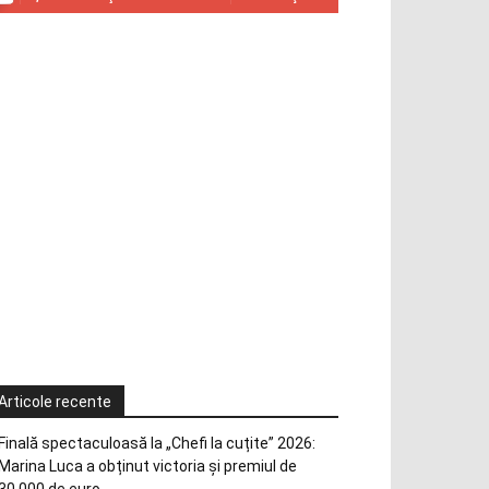
Articole recente
Finală spectaculoasă la „Chefi la cuțite” 2026:
Marina Luca a obținut victoria și premiul de