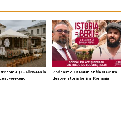
stronomie și Halloween la
Podcast cu Damian Anfile și Gojira
acest weekend
despre istoria berii în România