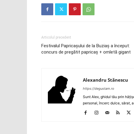
Articolul precedent
Festivalul Papricaşului de la Buziaş a început:
concurs de pregătit papricaş + omletă gigant
Alexandru Stănescu
https://degustam.ro
Sunt Alex, ghidul tău prin hăţiş
personal, încerc dulce, sărat, a