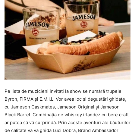
Pe lista de muzicieni invitaţi la show se numără trupele
Byron, FiRMA şi E.M.I.L. Vor avea loc şi degustări ghidate,
cu Jameson Caskmates, Jameson Original şi Jameson
Black Barrel. Combinaţia de whiskey irlandez cu bere craft
ar putea să vă surprindă. Prin aceste aventuri ale băuturilor
de calitate vă va ghida Luci Dobra, Brand Ambassador