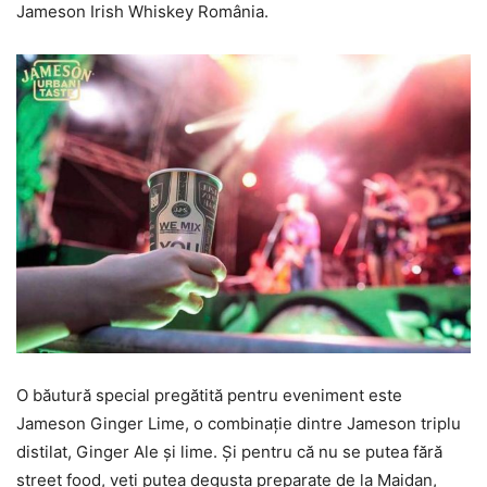
Jameson Irish Whiskey România.
O băutură special pregătită pentru eveniment este
Jameson Ginger Lime, o combinaţie dintre Jameson triplu
distilat, Ginger Ale şi lime. Şi pentru că nu se putea fără
street food, veţi putea degusta preparate de la Maidan,