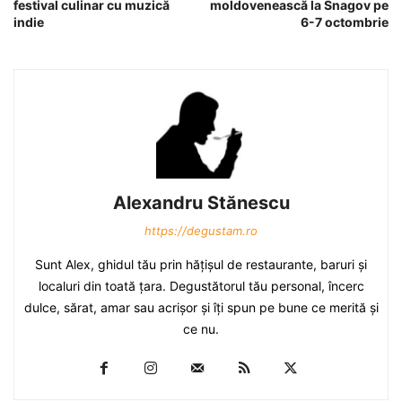
festival culinar cu muzică
moldovenească la Snagov pe
indie
6-7 octombrie
Alexandru Stănescu
https://degustam.ro
Sunt Alex, ghidul tău prin hăţişul de restaurante, baruri şi
localuri din toată ţara. Degustătorul tău personal, încerc
dulce, sărat, amar sau acrişor şi îţi spun pe bune ce merită şi
ce nu.