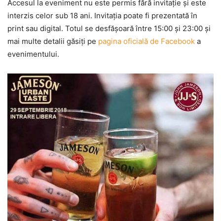
Accesul la eveniment nu este permis fără invitaţie şi este
interzis celor sub 18 ani. Invitaţia poate fi prezentată în
print sau digital. Totul se desfăşoară între 15:00 şi 23:00 şi
mai multe detalii găsiţi pe
pagina oficială de Facebook
a
evenimentului.