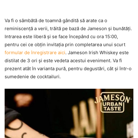
Va fi o sâmbătă de toamnă gândită să arate ca o
reminiscenţă a verii, trăită pe bază de Jameson şi bunătăţi.
Intrarea este liberă şi se face începând cu ora 15:00,
pentru cei ce obţin invitaţia prin completarea unui scurt
formular de înregistrare aici
. Jameson Irish Whiskey este
distilat de 3 ori şi este vedeta acestui eveniment. Va fi
prezent atât în varianta pură, pentru degustări, cât şi într-o
sumedenie de cocktailuri.