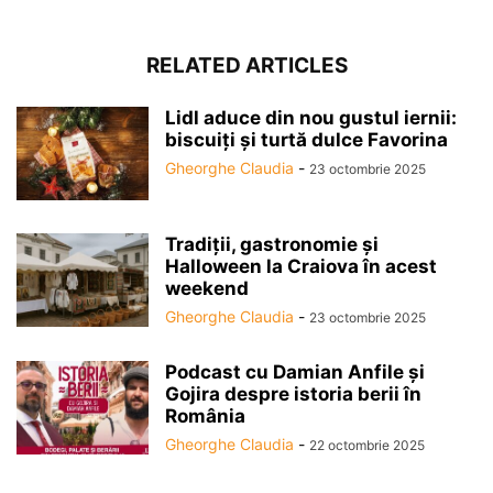
RELATED ARTICLES
Lidl aduce din nou gustul iernii:
biscuiți și turtă dulce Favorina
Gheorghe Claudia
-
23 octombrie 2025
Tradiții, gastronomie și
Halloween la Craiova în acest
weekend
Gheorghe Claudia
-
23 octombrie 2025
Podcast cu Damian Anfile și
Gojira despre istoria berii în
România
Gheorghe Claudia
-
22 octombrie 2025