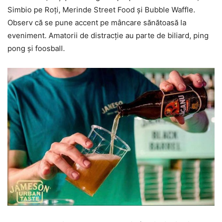
Simbio pe Roţi, Merinde Street Food şi Bubble Waffle.
Observ că se pune accent pe mâncare sănătoasă la
eveniment. Amatorii de distracţie au parte de biliard, ping
pong şi foosball.