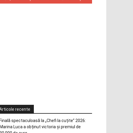
Articole recente
Finală spectaculoasă la „Chefi la cuțite” 2026:
Marina Luca a obținut victoria și premiul de