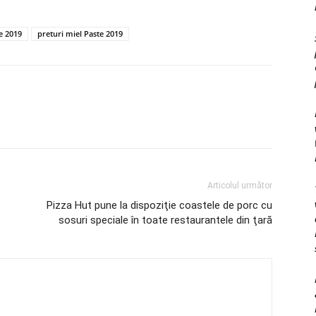
e 2019
preturi miel Paste 2019
Articolul următor
Pizza Hut pune la dispoziţie coastele de porc cu
sosuri speciale în toate restaurantele din ţară