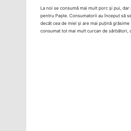
La noi se consumă mai mult porc şi pui, dar şi
pentru Paşte. Consumatorii au început să se
decât cea de miel şi are mai puţină grăsime c
consumat tot mai mult curcan de sărbători, d