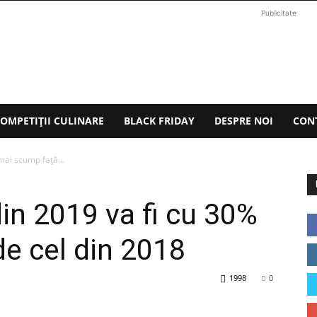
Publicitate
OMPETIȚII CULINARE
BLACK FRIDAY
DESPRE NOI
CON
mai scump faţă...
in 2019 va fi cu 30%
e cel din 2018
1998
0