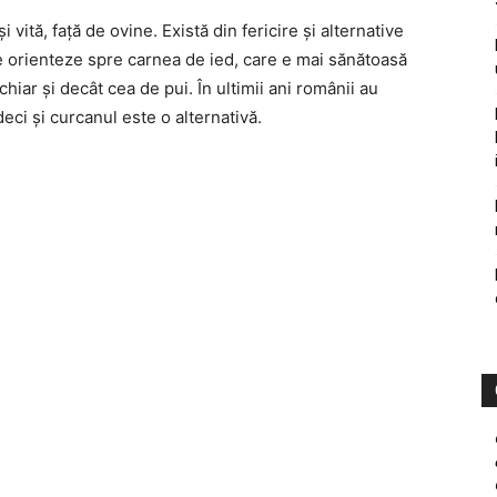
 vită, faţă de ovine. Există din fericire şi alternative
 orienteze spre carnea de ied, care e mai sănătoasă
hiar şi decât cea de pui. În ultimii ani românii au
eci şi curcanul este o alternativă.