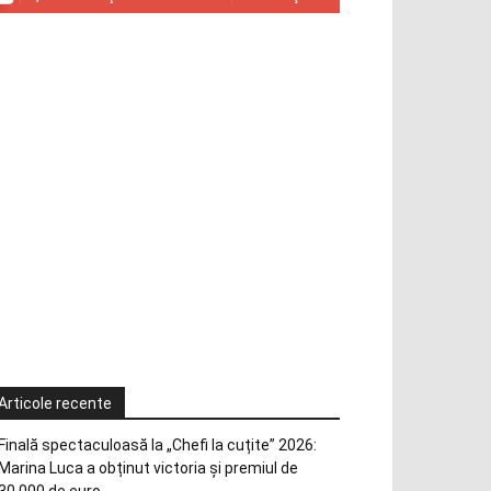
Articole recente
Finală spectaculoasă la „Chefi la cuțite” 2026:
Marina Luca a obținut victoria și premiul de