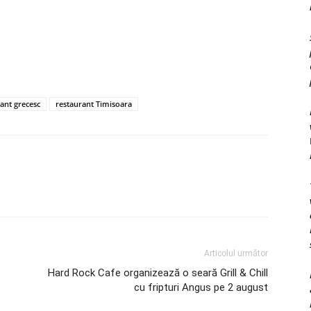
ant grecesc
restaurant Timisoara
Articolul următor
Hard Rock Cafe organizează o seară Grill & Chill
cu fripturi Angus pe 2 august