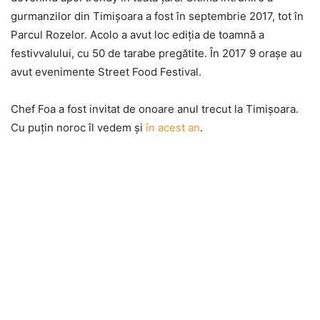
gurmanzilor din Timişoara a fost în septembrie 2017, tot în
Parcul Rozelor. Acolo a avut loc ediţia de toamnă a
festivvalului, cu 50 de tarabe pregătite. În 2017 9 oraşe au
avut evenimente Street Food Festival.
Chef Foa a fost invitat de onoare anul trecut la Timişoara.
Cu puţin noroc îl vedem şi
în acest an
.