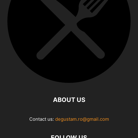
ABOUT US
Contact us:
degustam.ro@gmail.com
FOLLOW US