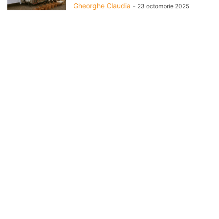
Gheorghe Claudia
-
23 octombrie 2025