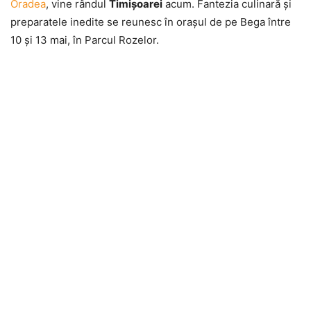
Oradea
, vine rândul
Timişoarei
acum. Fantezia culinară şi
preparatele inedite se reunesc în oraşul de pe Bega între
10 şi 13 mai, în Parcul Rozelor.