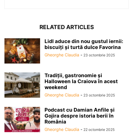
RELATED ARTICLES
Lidl aduce din nou gustul iernii:
biscuiți și turtă dulce Favorina
Gheorghe Claudia
-
23 octombrie 2025
Tradiții, gastronomie și
Halloween la Craiova în acest
weekend
Gheorghe Claudia
-
23 octombrie 2025
Podcast cu Damian Anfile și
Gojira despre istoria berii în
România
Gheorghe Claudia
-
22 octombrie 2025