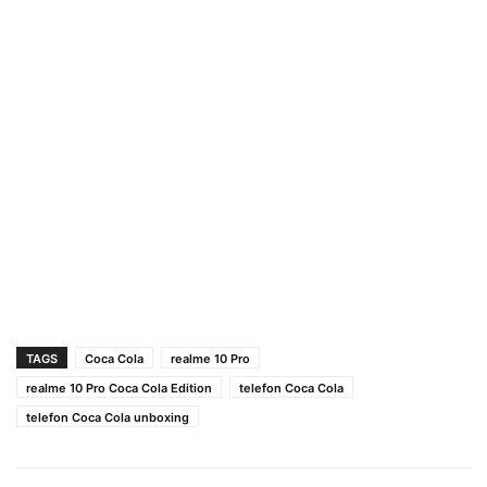
TAGS
Coca Cola
realme 10 Pro
realme 10 Pro Coca Cola Edition
telefon Coca Cola
telefon Coca Cola unboxing