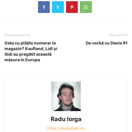
Previous article
Next article
Gata cu plăţile numerar la
De vorbă cu Denis #1
magazin? Kaufland, Lidl şi
Aldi au pregătit această
măsura în Europa
Radu Iorga
https://degustam.ro/