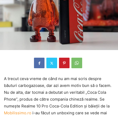
A trecut ceva vreme de când nu am mai scris despre
băuturi carbogazoase, dar azi avem motiv bun să o facem.
Nu de alta, dar tocmai a debutat un veritabil „Coca Cola
Phone”, produs de către compania chineză realme. Se
numeşte Realme 10 Pro Coca-Cola Edition şi băieţii de la
Mobilissimo.ro
i-au făcut un unboxing care se vede mai