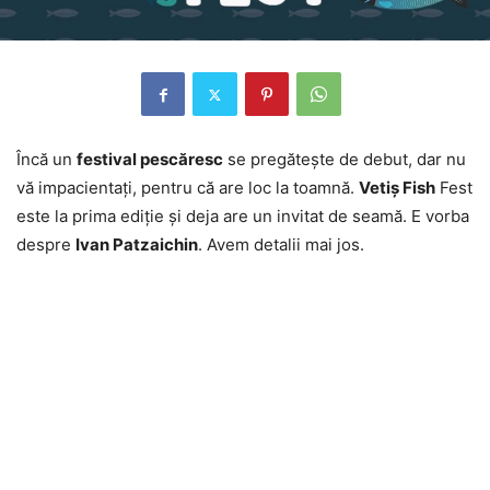
Încă un
festival pescăresc
se pregăteşte de debut, dar nu
vă impacientaţi, pentru că are loc la toamnă.
Vetiş Fish
Fest
este la prima ediţie şi deja are un invitat de seamă. E vorba
despre
Ivan Patzaichin
. Avem detalii mai jos.