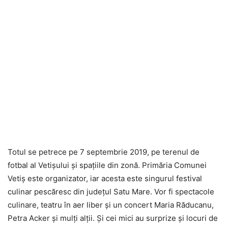
Totul se petrece pe 7 septembrie 2019, pe terenul de
fotbal al Vetişului şi spaţiile din zonă. Primăria Comunei
Vetiş este organizator, iar acesta este singurul festival
culinar pescăresc din judeţul Satu Mare. Vor fi spectacole
culinare, teatru în aer liber şi un concert Maria Răducanu,
Petra Acker şi mulţi alţii. Şi cei mici au surprize şi locuri de