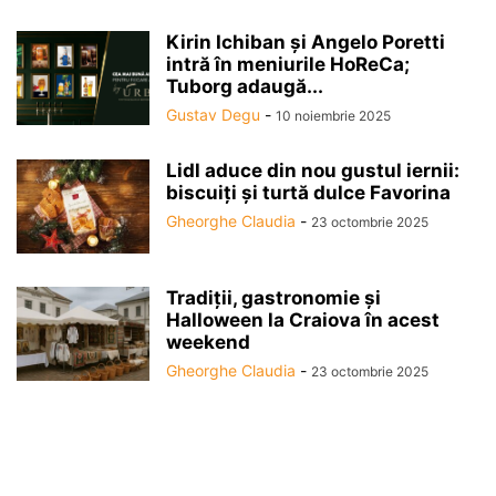
Kirin Ichiban și Angelo Poretti
intră în meniurile HoReCa;
Tuborg adaugă...
Gustav Degu
-
10 noiembrie 2025
Lidl aduce din nou gustul iernii:
biscuiți și turtă dulce Favorina
Gheorghe Claudia
-
23 octombrie 2025
Tradiții, gastronomie și
Halloween la Craiova în acest
weekend
Gheorghe Claudia
-
23 octombrie 2025