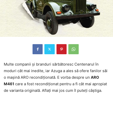
Multe companii şi branduri sărbătoresc Centenarul în
moduri cât mai inedite, iar Azuga a ales să ofere fanilor săi
o maşină ARO recondiţionată. E vorba despre un
ARO
M461
care a fost recondiţionat pentru a fi cât mai apropiat
de varianta originală. Aflaţi mai jos cum îl puteţi câştiga.