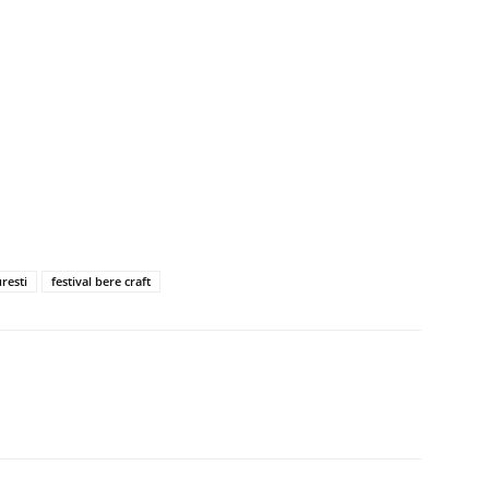
resti
festival bere craft