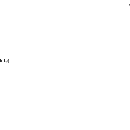
tute)