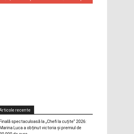
Articole recente
Finală spectaculoasă la „Chefi la cuțite” 2026:
Marina Luca a obținut victoria și premiul de