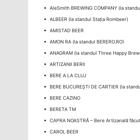
AleSmith BREWING COMPANY (la standu
ALBEER (la standul Staţia Rombeer)
AMISTAD BEER
AMON RA (la standul BERERO.RO)
ANAGRAM (la standul Three Happy Brew
ARTIZANII BERII
BERE A LA CLUJ
BERE BUCUREŞTI DE CARTIER (la standul
BERE CAZINO
BERETA TM
CAPRA NOASTRĂ – Bere Artizanală făcută
CAROL BEER