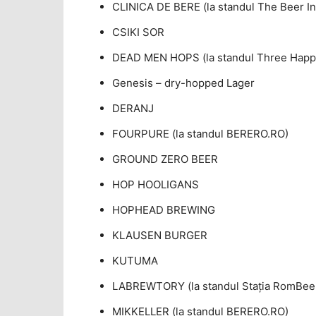
CLINICA DE BERE (la standul The Beer Ins
CSIKI SOR
DEAD MEN HOPS (la standul Three Happ
Genesis – dry-hopped Lager
DERANJ
FOURPURE (la standul BERERO.RO)
GROUND ZERO BEER
HOP HOOLIGANS
HOPHEAD BREWING
KLAUSEN BURGER
KUTUMA
LABREWTORY (la standul Staţia RomBee
MIKKELLER (la standul BERERO.RO)