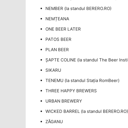
NEMBER (la standul BERERO.RO)
NEMȚEANA
ONE BEER LATER
PATOS BEER
PLAN BEER
ŞAPTE COLINE (la standul The Beer Insti
SIKARU
TENEMU (la standul Staţia RomBeer)
THREE HAPPY BREWERS
URBAN BREWERY
WICKED BARREL (la standul BERERO.RO)
ZĂGANU