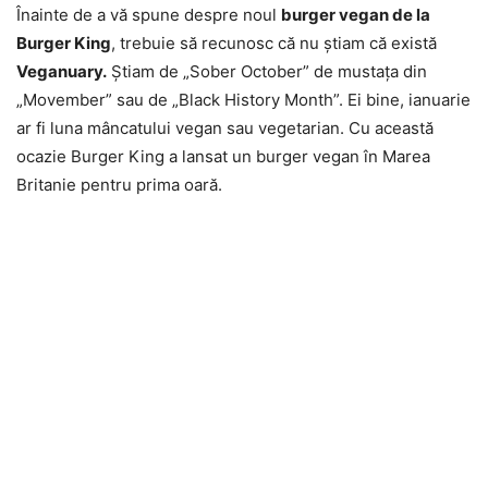
Înainte de a vă spune despre noul
burger vegan de la
Burger King
, trebuie să recunosc că nu ştiam că există
Veganuary.
Ştiam de „Sober October” de mustaţa din
„Movember” sau de „Black History Month”. Ei bine, ianuarie
ar fi luna mâncatului vegan sau vegetarian. Cu această
ocazie Burger King a lansat un burger vegan în Marea
Britanie pentru prima oară.