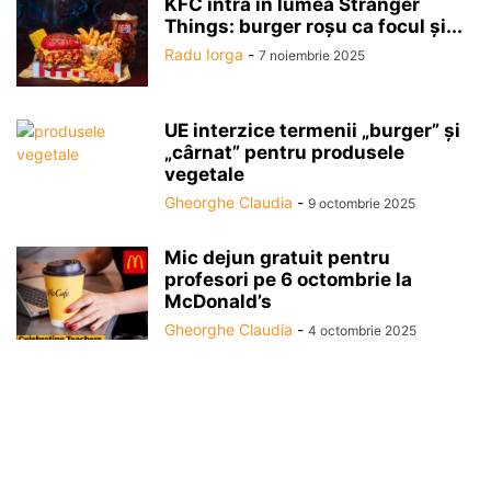
KFC intră în lumea Stranger
Things: burger roșu ca focul și...
Radu Iorga
-
7 noiembrie 2025
UE interzice termenii „burger” și
„cârnat” pentru produsele
vegetale
Gheorghe Claudia
-
9 octombrie 2025
Mic dejun gratuit pentru
profesori pe 6 octombrie la
McDonald’s
Gheorghe Claudia
-
4 octombrie 2025