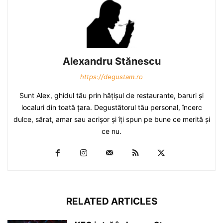
Alexandru Stănescu
https://degustam.ro
Sunt Alex, ghidul tău prin hăţişul de restaurante, baruri şi
localuri din toată ţara. Degustătorul tău personal, încerc
dulce, sărat, amar sau acrişor şi îţi spun pe bune ce merită şi
ce nu.
RELATED ARTICLES