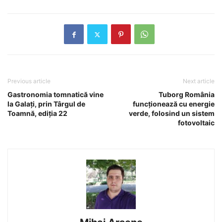
Previous article
Next article
Gastronomia tomnatică vine
Tuborg România
la Galaţi, prin Târgul de
funcţionează cu energie
Toamnă, ediţia 22
verde, folosind un sistem
fotovoltaic