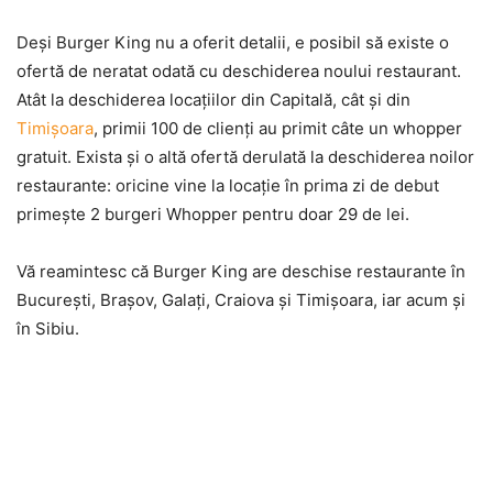
Deși Burger King nu a oferit detalii, e posibil să existe o
ofertă de neratat odată cu deschiderea noului restaurant.
Atât la deschiderea locațiilor din Capitală, cât și din
Timișoara
, primii 100 de clienți au primit câte un whopper
gratuit. Exista și o altă ofertă derulată la deschiderea noilor
restaurante: oricine vine la locație în prima zi de debut
primește 2 burgeri Whopper pentru doar 29 de lei.
Vă reamintesc că Burger King are deschise restaurante în
București, Brașov, Galați, Craiova și Timișoara, iar acum și
în Sibiu.