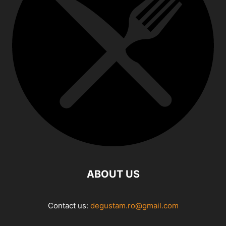
ABOUT US
Contact us:
degustam.ro@gmail.com