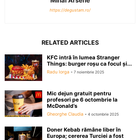
Mihai Arsene
https://degustam.ro/
RELATED ARTICLES
KFC intră în lumea Stranger
Things: burger roșu ca focul și...
Radu Iorga
-
7 noiembrie 2025
Mic dejun gratuit pentru
profesori pe 6 octombrie la
McDonald’s
Gheorghe Claudia
-
4 octombrie 2025
Doner Kebab rămâne liber în
Europa; cererea Turciei a fost