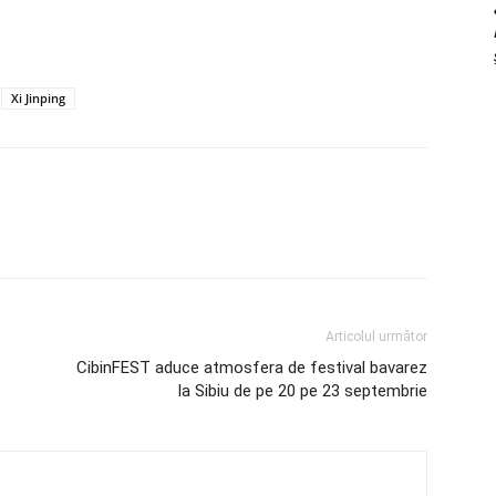
Xi Jinping
Articolul următor
CibinFEST aduce atmosfera de festival bavarez
la Sibiu de pe 20 pe 23 septembrie