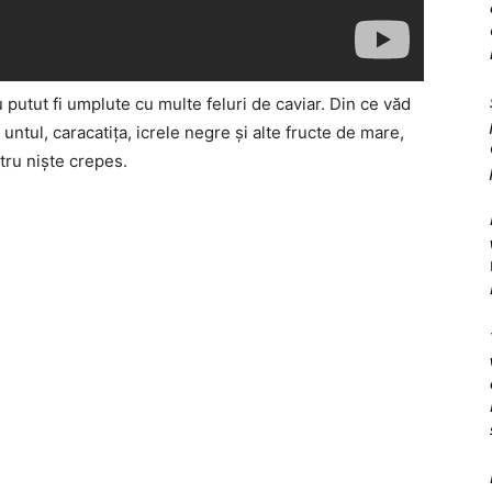
 putut fi umplute cu multe feluri de caviar. Din ce văd
 untul, caracatiţa, icrele negre şi alte fructe de mare,
ntru nişte crepes.