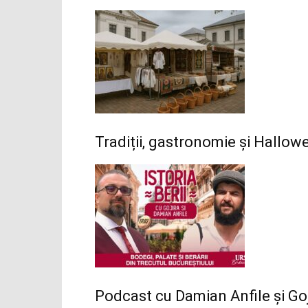
Tradiții, gastronomie și Hallo
Podcast cu Damian Anfile și Goj