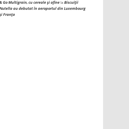
& Go Multigrain, cu cereale şi afine
Biscuiţii
la
Nutella au debutat în aeroportul din Luxembourg
şi Franţa