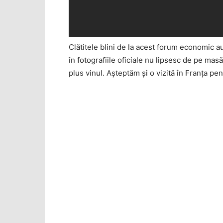
Clătitele blini de la acest forum economic au
în fotografiile oficiale nu lipsesc de pe masă
plus vinul. Aşteptăm şi o vizită în Franţa pe