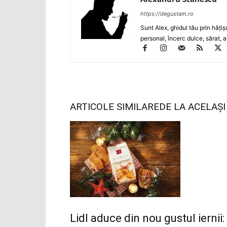
https://degustam.ro
Sunt Alex, ghidul tău prin hăţiş
personal, încerc dulce, sărat, a
ARTICOLE SIMILARE
DE LA ACELAȘ
Lidl aduce din nou gustul iernii: