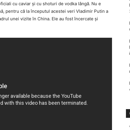
ficiali cu caviar şi cu shoturi de vodka lângă. Nu e
ă, pentru că la începutul acestei veri Vladimir Putin a
rul unei vizite în China. Ele au fost încercate şi