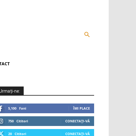
TACT
Urmați-ne:
5,100
Fani
ÎMI PLACE
750
Cititori
CONECTAȚI-VĂ
20
Cititori
CONECTAȚI-VĂ