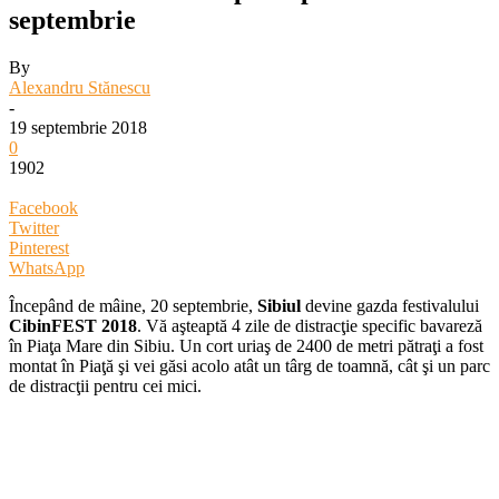
septembrie
By
Alexandru Stănescu
-
19 septembrie 2018
0
1902
Facebook
Twitter
Pinterest
WhatsApp
Începând de mâine, 20 septembrie,
Sibiul
devine gazda festivalului
CibinFEST 2018
. Vă aşteaptă 4 zile de distracţie specific bavareză
în Piaţa Mare din Sibiu. Un cort uriaş de 2400 de metri pătraţi a fost
montat în Piaţă şi vei găsi acolo atât un târg de toamnă, cât şi un parc
de distracţii pentru cei mici.