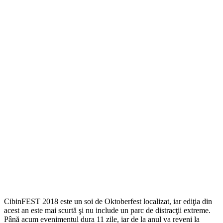
CibinFEST 2018 este un soi de Oktoberfest localizat, iar ediţia din
acest an este mai scurtă şi nu include un parc de distracţii extreme.
Până acum evenimentul dura 11 zile, iar de la anul va reveni la