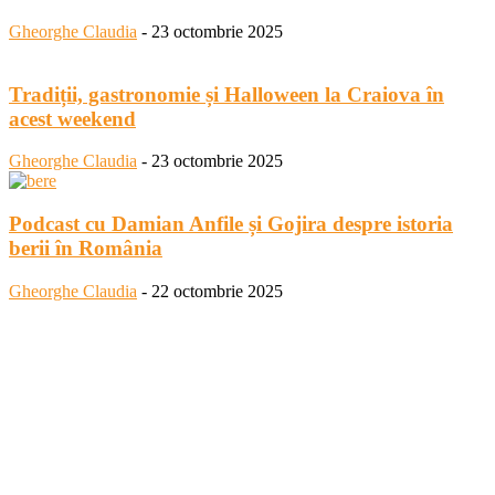
Gheorghe Claudia
-
23 octombrie 2025
Tradiții, gastronomie și Halloween la Craiova în
acest weekend
Gheorghe Claudia
-
23 octombrie 2025
Podcast cu Damian Anfile și Gojira despre istoria
berii în România
Gheorghe Claudia
-
22 octombrie 2025