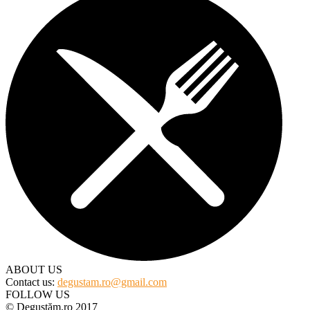
ABOUT US
Contact us:
degustam.ro@gmail.com
FOLLOW US
© Degustăm.ro 2017