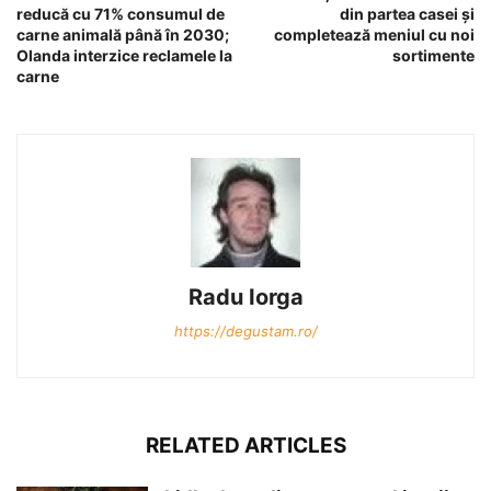
reducă cu 71% consumul de
din partea casei şi
carne animală până în 2030;
completează meniul cu noi
Olanda interzice reclamele la
sortimente
carne
Radu Iorga
https://degustam.ro/
RELATED ARTICLES