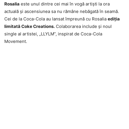
Rosalia
este unul dintre cei mai în vogă artişti la ora
actuală şi ascensiunea sa nu rămâne nebăgată în seamă.
Cei de la Coca-Cola au lansat împreună cu Rosalia
ediţia
limitată Coke Creations.
Colaborarea include şi noul
single al artistei, „LLYLM”, inspirat de Coca-Cola
Movement.