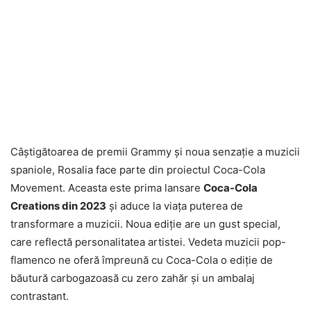
Câştigătoarea de premii Grammy şi noua senzaţie a muzicii
spaniole, Rosalia face parte din proiectul Coca-Cola
Movement. Aceasta este prima lansare
Coca-Cola
Creations din 2023
şi aduce la viaţa puterea de
transformare a muzicii. Noua ediţie are un gust special,
care reflectă personalitatea artistei. Vedeta muzicii pop-
flamenco ne oferă împreună cu Coca-Cola o ediţie de
băutură carbogazoasă cu zero zahăr şi un ambalaj
contrastant.