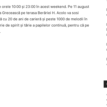
e orele 10:00 şi 23:00 în acest weekend. Pe 11 august
a Grecească pe terasa Berăriei H. Acolo va sosi
 cu 20 de ani de carieră şi peste 1000 de melodii în
ie de spirit şi tărie a papilelor continuă, pentru că pe
.