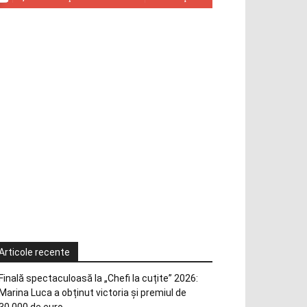
Articole recente
Finală spectaculoasă la „Chefi la cuțite” 2026:
Marina Luca a obținut victoria și premiul de