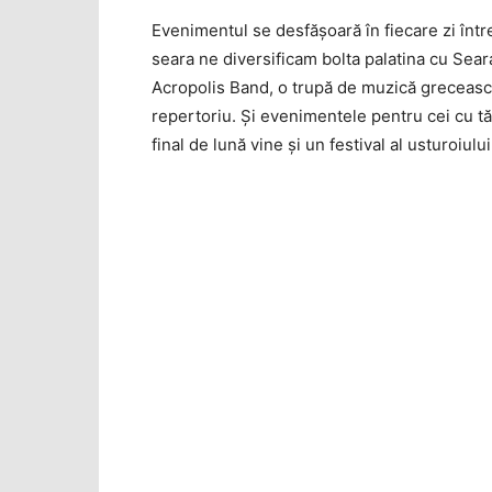
Evenimentul se desfăşoară în fiecare zi într
seara ne diversificam bolta palatina cu Sear
Acropolis Band, o trupă de muzică grecească
repertoriu. Şi evenimentele pentru cei cu tăr
final de lună vine şi un festival al usturoiului