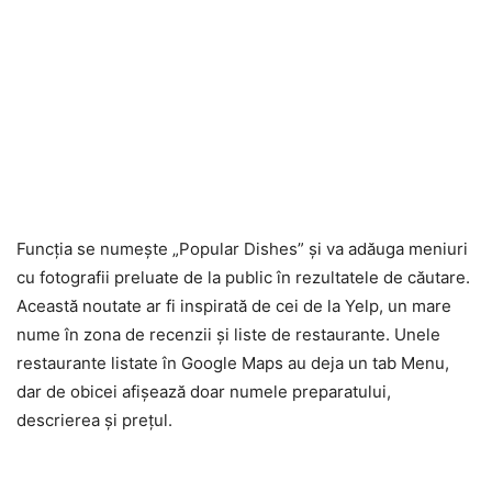
Funcţia se numeşte „Popular Dishes” şi va adăuga meniuri
cu fotografii preluate de la public în rezultatele de căutare.
Această noutate ar fi inspirată de cei de la Yelp, un mare
nume în zona de recenzii şi liste de restaurante. Unele
restaurante listate în Google Maps au deja un tab Menu,
dar de obicei afişează doar numele preparatului,
descrierea şi preţul.