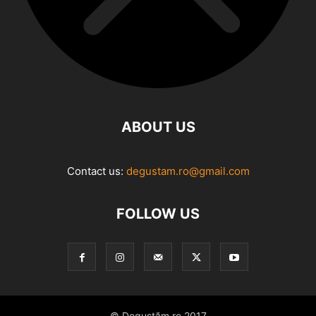
ABOUT US
Contact us:
degustam.ro@gmail.com
FOLLOW US
© Degustăm.ro 2017