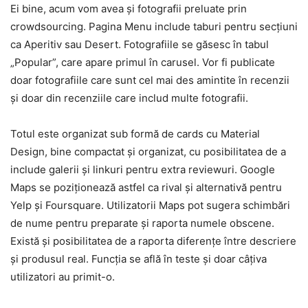
Ei bine, acum vom avea şi fotografii preluate prin
crowdsourcing. Pagina Menu include taburi pentru secţiuni
ca Aperitiv sau Desert. Fotografiile se găsesc în tabul
„Popular”, care apare primul în carusel. Vor fi publicate
doar fotografiile care sunt cel mai des amintite în recenzii
şi doar din recenziile care includ multe fotografii.
Totul este organizat sub formă de cards cu Material
Design, bine compactat şi organizat, cu posibilitatea de a
include galerii şi linkuri pentru extra reviewuri. Google
Maps se poziţionează astfel ca rival şi alternativă pentru
Yelp şi Foursquare. Utilizatorii Maps pot sugera schimbări
de nume pentru preparate şi raporta numele obscene.
Există şi posibilitatea de a raporta diferenţe între descriere
şi produsul real. Funcţia se află în teste şi doar câţiva
utilizatori au primit-o.