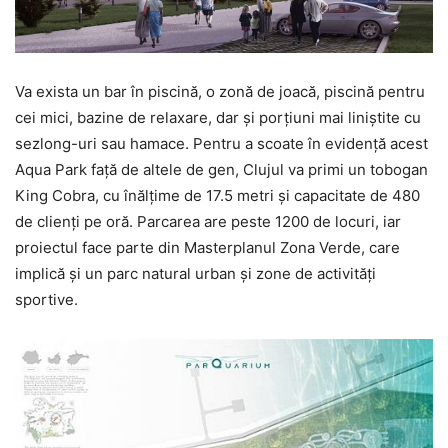
Va exista un bar în piscină, o zonă de joacă, piscină pentru
cei mici, bazine de relaxare, dar şi porţiuni mai liniştite cu
sezlong-uri sau hamace. Pentru a scoate în evidenţă acest
Aqua Park faţă de altele de gen, Clujul va primi un tobogan
King Cobra, cu înălţime de 17.5 metri şi capacitate de 480
de clienţi pe oră. Parcarea are peste 1200 de locuri, iar
proiectul face parte din Masterplanul Zona Verde, care
implică şi un parc natural urban şi zone de activităţi
sportive.