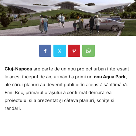
Cluj-Napoca
are parte de un nou proiect urban interesant
la acest început de an, urmând a primi un
nou Aqua Park
,
ale cărui planuri au devenit publice în această săptămână.
Emil Boc, primarul oraşului a confirmat demararea
proiectului şi a prezentat şi câteva planuri, schiţe şi
randări.