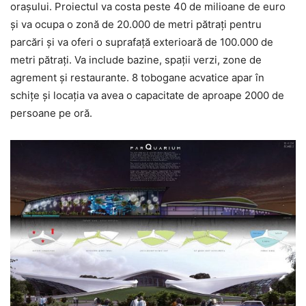
oraşului. Proiectul va costa peste 40 de milioane de euro
şi va ocupa o zonă de 20.000 de metri pătraţi pentru
parcări şi va oferi o suprafaţă exterioară de 100.000 de
metri pătraţi. Va include bazine, spaţii verzi, zone de
agrement şi restaurante. 8 tobogane acvatice apar în
schiţe şi locaţia va avea o capacitate de aproape 2000 de
persoane pe oră.