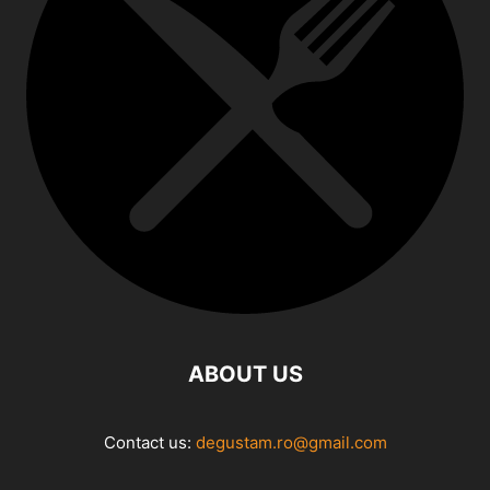
ABOUT US
Contact us:
degustam.ro@gmail.com