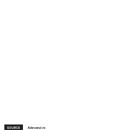
SOURCE
Adevarul.ro