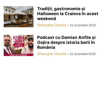
Tradiții, gastronomie și
Halloween la Craiova în acest
weekend
Gheorghe Claudia
-
23 octombrie 2025
Podcast cu Damian Anfile și
Gojira despre istoria berii în
România
Gheorghe Claudia
-
22 octombrie 2025