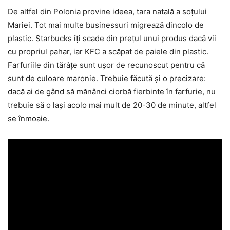
De altfel din Polonia provine ideea, tara natală a soţului
Mariei. Tot mai multe businessuri migrează dincolo de
plastic. Starbucks îţi scade din preţul unui produs dacă vii
cu propriul pahar, iar KFC a scăpat de paiele din plastic.
Farfuriile din tărâţe sunt uşor de recunoscut pentru că
sunt de culoare maronie. Trebuie făcută şi o precizare:
dacă ai de gând să mănânci ciorbă fierbinte în farfurie, nu
trebuie să o laşi acolo mai mult de 20-30 de minute, altfel
se înmoaie.