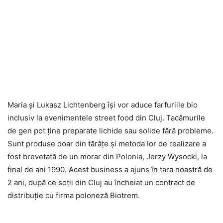
Maria şi Lukasz Lichtenberg îşi vor aduce farfuriile bio
inclusiv la evenimentele street food din Cluj. Tacâmurile
de gen pot ţine preparate lichide sau solide fără probleme.
Sunt produse doar din tărâţe şi metoda lor de realizare a
fost brevetată de un morar din Polonia, Jerzy Wysocki, la
final de ani 1990. Acest business a ajuns în ţara noastră de
2 ani, după ce soţii din Cluj au încheiat un contract de
distribuţie cu firma poloneză Biotrem.