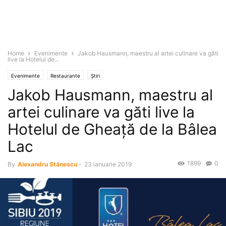
Home
Evenimente
Jakob Hausmann, maestru al artei culinare va găti
live la Hotelul de...
Evenimente
Restaurante
Știri
Jakob Hausmann, maestru al
artei culinare va găti live la
Hotelul de Gheaţă de la Bâlea
Lac
1899
0
By
Alexandru Stănescu
-
23 ianuarie 2019