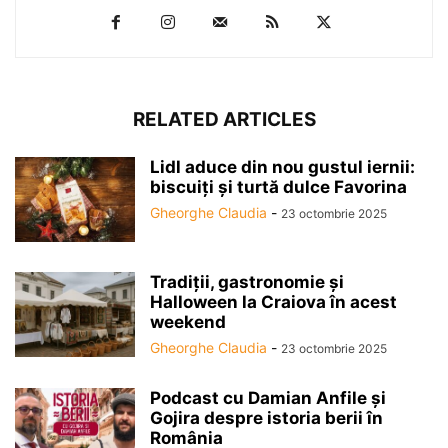
RELATED ARTICLES
Lidl aduce din nou gustul iernii:
biscuiți și turtă dulce Favorina
Gheorghe Claudia
-
23 octombrie 2025
Tradiții, gastronomie și
Halloween la Craiova în acest
weekend
Gheorghe Claudia
-
23 octombrie 2025
Podcast cu Damian Anfile și
Gojira despre istoria berii în
România