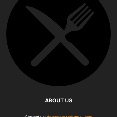
ABOUT US
Contact us:
degustam.ro@gmail.com