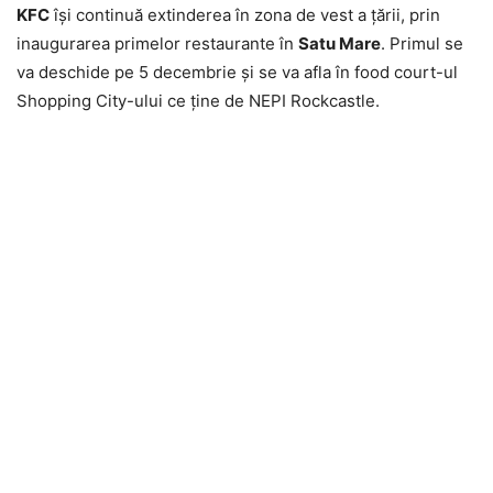
KFC
îşi continuă extinderea în zona de vest a ţării, prin
inaugurarea primelor restaurante în
Satu Mare
. Primul se
va deschide pe 5 decembrie şi se va afla în food court-ul
Shopping City-ului ce ţine de NEPI Rockcastle.