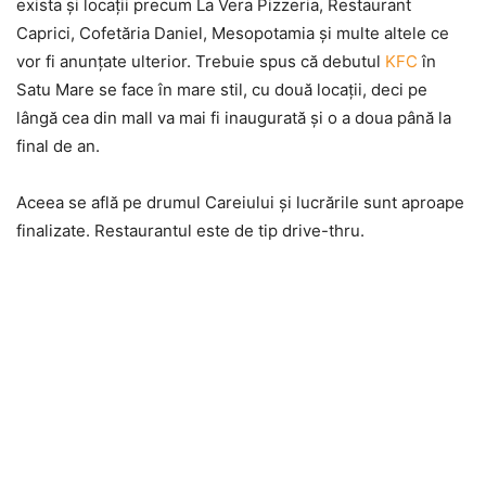
exista şi locaţii precum La Vera Pizzeria, Restaurant
Caprici, Cofetăria Daniel, Mesopotamia şi multe altele ce
vor fi anunţate ulterior. Trebuie spus că debutul
KFC
în
Satu Mare se face în mare stil, cu două locaţii, deci pe
lângă cea din mall va mai fi inaugurată şi o a doua până la
final de an.
Aceea se află pe drumul Careiului şi lucrările sunt aproape
finalizate. Restaurantul este de tip drive-thru.