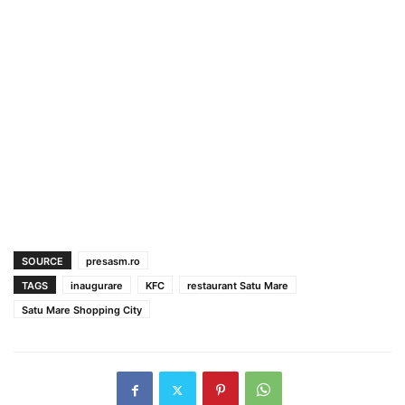
SOURCE
presasm.ro
TAGS
inaugurare
KFC
restaurant Satu Mare
Satu Mare Shopping City