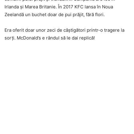
Irlanda şi Marea Britanie. În 2017 KFC lansa în Noua
Zeelandă un buchet doar de pui prăjit, fără flori.
Era oferit doar unor zeci de câştigători printr-o tragere la
sorţi. McDonald’s e rândul să le dai replică!