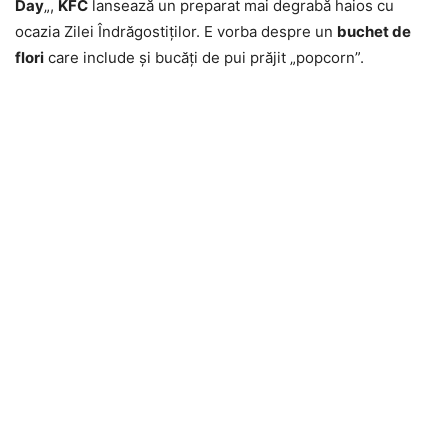
Day
„,
KFC
lansează un preparat mai degrabă haios cu
ocazia Zilei Îndrăgostiţilor. E vorba despre un
buchet de
flori
care include şi bucăţi de pui prăjit „popcorn”.