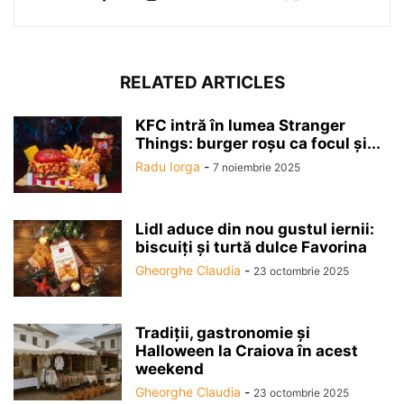
RELATED ARTICLES
KFC intră în lumea Stranger
Things: burger roșu ca focul și...
Radu Iorga
-
7 noiembrie 2025
Lidl aduce din nou gustul iernii:
biscuiți și turtă dulce Favorina
Gheorghe Claudia
-
23 octombrie 2025
Tradiții, gastronomie și
Halloween la Craiova în acest
weekend
Gheorghe Claudia
-
23 octombrie 2025