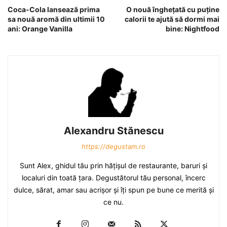
Coca-Cola lansează prima
O nouă îngheţată cu puţine
sa nouă aromă din ultimii 10
calorii te ajută să dormi mai
ani: Orange Vanilla
bine: Nightfood
Alexandru Stănescu
https://degustam.ro
Sunt Alex, ghidul tău prin hăţişul de restaurante, baruri şi
localuri din toată ţara. Degustătorul tău personal, încerc
dulce, sărat, amar sau acrişor şi îţi spun pe bune ce merită şi
ce nu.