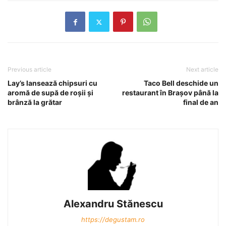
Previous article
Next article
Lay’s lansează chipsuri cu
Taco Bell deschide un
aromă de supă de roşii şi
restaurant în Braşov până la
brânză la grătar
final de an
Alexandru Stănescu
https://degustam.ro