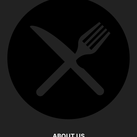
ABOUT US