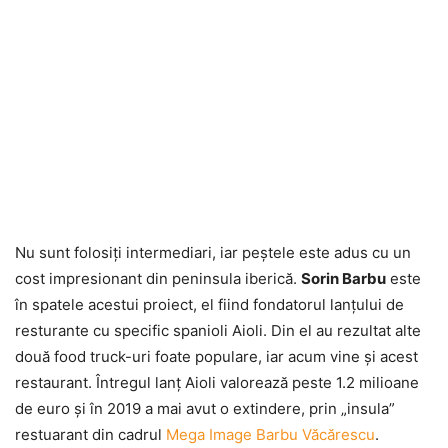
Nu sunt folosiţi intermediari, iar peştele este adus cu un
cost impresionant din peninsula iberică.
Sorin Barbu
este
în spatele acestui proiect, el fiind fondatorul lanţului de
resturante cu specific spanioli Aioli. Din el au rezultat alte
două food truck-uri foate populare, iar acum vine şi acest
restaurant. Întregul lanţ Aioli valorează peste 1.2 milioane
de euro şi în 2019 a mai avut o extindere, prin „insula”
restuarant din cadrul
Mega Image Barbu Văcărescu
.