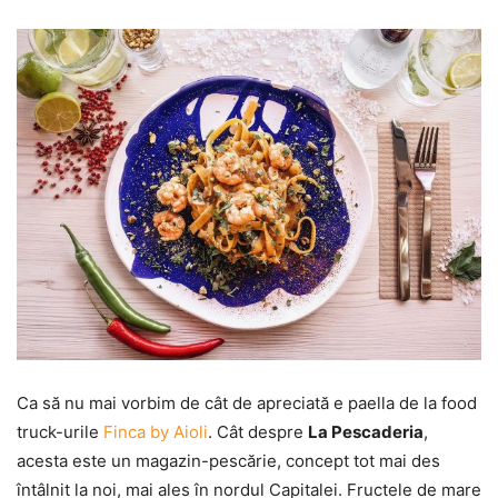
Ca să nu mai vorbim de cât de apreciată e paella de la food
truck-urile
Finca by Aioli
. Cât despre
La Pescaderia
,
acesta este un magazin-pescărie, concept tot mai des
întâlnit la noi, mai ales în nordul Capitalei. Fructele de mare