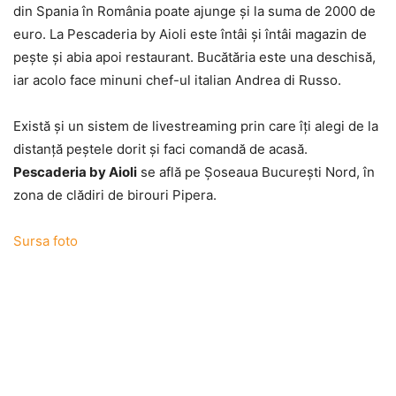
din Spania în România poate ajunge şi la suma de 2000 de
euro. La Pescaderia by Aioli este întâi şi întâi magazin de
peşte şi abia apoi restaurant. Bucătăria este una deschisă,
iar acolo face minuni chef-ul italian Andrea di Russo.
Există şi un sistem de livestreaming prin care îţi alegi de la
distanţă peştele dorit şi faci comandă de acasă.
Pescaderia by Aioli
se află pe Șoseaua București Nord, în
zona de clădiri de birouri Pipera.
Sursa foto