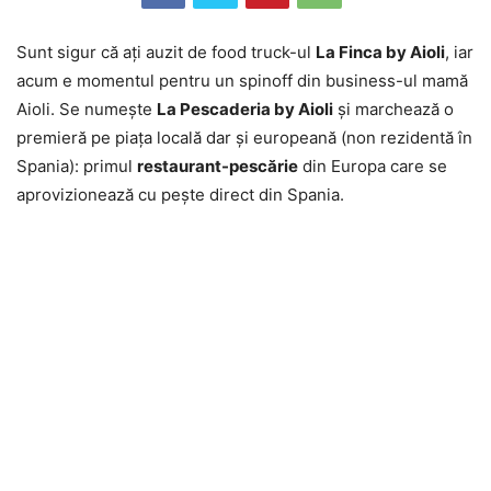
Sunt sigur că aţi auzit de food truck-ul
La Finca by Aioli
, iar
acum e momentul pentru un spinoff din business-ul mamă
Aioli. Se numeşte
La Pescaderia by Aioli
şi marchează o
premieră pe piaţa locală dar şi europeană (non rezidentă în
Spania): primul
restaurant-pescărie
din Europa care se
aprovizionează cu peşte direct din Spania.