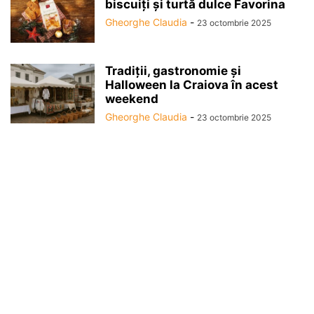
biscuiți și turtă dulce Favorina
Gheorghe Claudia
-
23 octombrie 2025
Tradiții, gastronomie și
Halloween la Craiova în acest
weekend
Gheorghe Claudia
-
23 octombrie 2025