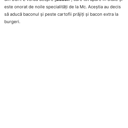
este onorat de noile specialităţi de la Mc. Aceştia au decis
să aducă baconul şi peste cartofii prăjiţi şi bacon extra la
burgeri.