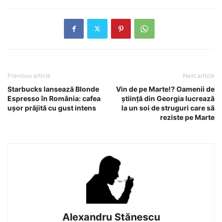
Previous article
Next article
Starbucks lansează Blonde
Vin de pe Marte!? Oamenii de
Espresso în România: cafea
ştiinţă din Georgia lucrează
uşor prăjită cu gust intens
la un soi de struguri care să
reziste pe Marte
Alexandru Stănescu