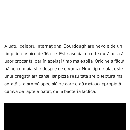
Aluatul celebru internațional Sourdough are nevoie de un
timp de dospire de 16 ore. Este asociat cu o textură aerată,
ușor crocantă, dar în același timp maleabilă. Oricine a făcut
pâine cu maia știe despre ce e vorba. Noul tip de blat este
unul pregătit artizanal, iar pizza rezultată are o textură mai
aerată și o aromă specială pe care o dă maiaua, apropiată
cumva de laptele bătut, de la bacteria lactică.