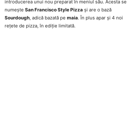
introducerea unui nou preparat în meniul său. Acesta se
numește
San Francisco Style Pizza
și are o bază
Sourdough
, adică bazată pe
maia
. În plus apar și 4 noi
rețete de pizza, în ediție limitată.