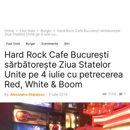
Home
Fast food
Burger
Hard Rock Cafe Bucureşti sărbătoreşte
Ziua Statelor Unite pe 4 iulie cu...
Fast food
Burger
Evenimente
Știri
Hard Rock Cafe Bucureşti
sărbătoreşte Ziua Statelor
Unite pe 4 iulie cu petrecerea
Red, White & Boom
2106
1
By
Alexandru Stănescu
-
3 iulie 2019