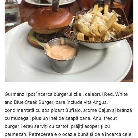
Gurmanzii pot încerca burgerul zilei, celebrul Red, White
and Blue Steak Burger, care include vită Angus,
condimentată cu sos picant Buffalo, arome Cajun şi brânză
cu mucegai, plus un inel de ceapă pane. Anul trecut
burgerii erau serviţi cu cartofi prăjiţi acoperiţi cu
parmezan. Petrecerea e o ocazie bună şi de a încerca cele