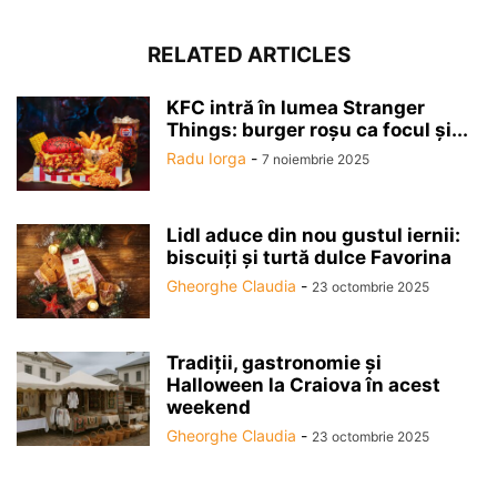
RELATED ARTICLES
KFC intră în lumea Stranger
Things: burger roșu ca focul și...
Radu Iorga
-
7 noiembrie 2025
Lidl aduce din nou gustul iernii:
biscuiți și turtă dulce Favorina
Gheorghe Claudia
-
23 octombrie 2025
Tradiții, gastronomie și
Halloween la Craiova în acest
weekend
Gheorghe Claudia
-
23 octombrie 2025