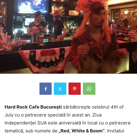
Hard Rock Cafe Bucureşti
sărbătoreşte celebrul 4th of
July cu o petrecere specială în acest an. Ziua
Independenţei SUA este aniversată în local cu o petrecere
tematică, sub numele de
„Red, White & Boom”
. Invitatul