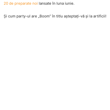
20 de preparate noi
lansate în luna iunie.
Şi cum party-ul are „Boom” în titlu aşteptaţi-vă şi la artificii!