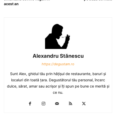
acest an
Alexandru Stănescu
https://degustam.ro
Sunt Alex, ghidul tău prin hăţişul de restaurante, baruri şi
localuri din toată ţara. Degustătorul tău personal, încerc
dulce, sărat, amar sau acrişor şi îţi spun pe bune ce merită şi
ce nu.