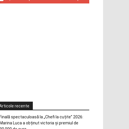
Articole recente
Finală spectaculoasă la „Chefi la cuțite” 2026:
Marina Luca a obținut victoria și premiul de