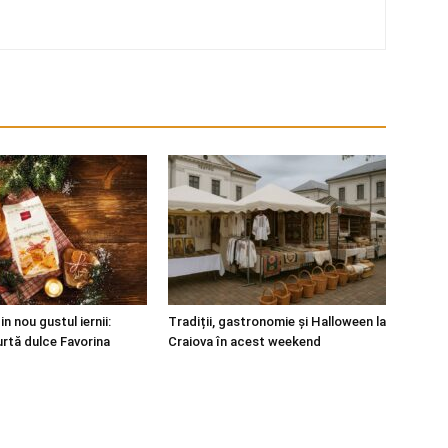
in nou gustul iernii:
Tradiții, gastronomie și Halloween la
turtă dulce Favorina
Craiova în acest weekend