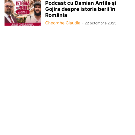
Podcast cu Damian Anfile și
Gojira despre istoria berii în
România
Gheorghe Claudia
-
22 octombrie 2025