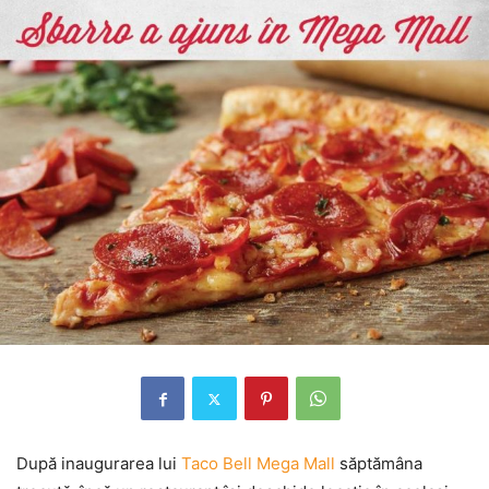
După inaugurarea lui
Taco Bell Mega Mall
săptămâna