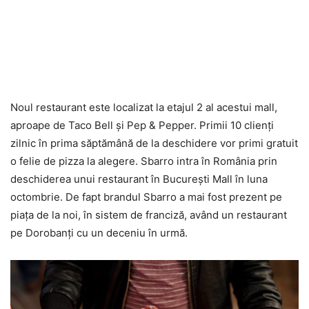
Noul restaurant este localizat la etajul 2 al acestui mall,
aproape de Taco Bell şi Pep & Pepper. Primii 10 clienţi
zilnic în prima săptămână de la deschidere vor primi gratuit
o felie de pizza la alegere. Sbarro intra în România prin
deschiderea unui restaurant în Bucureşti Mall în luna
octombrie. De fapt brandul Sbarro a mai fost prezent pe
piaţa de la noi, în sistem de franciză, având un restaurant
pe Dorobanţi cu un deceniu în urmă.