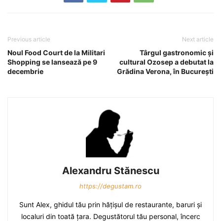
Previous article
Next article
Noul Food Court de la Militari
Târgul gastronomic şi
Shopping se lansează pe 9
cultural Ozosep a debutat la
decembrie
Grădina Verona, în Bucureşti
Alexandru Stănescu
https://degustam.ro
Sunt Alex, ghidul tău prin hăţişul de restaurante, baruri şi
localuri din toată ţara. Degustătorul tău personal, încerc