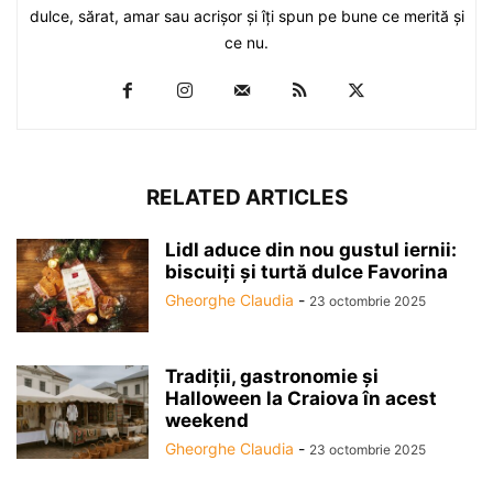
dulce, sărat, amar sau acrişor şi îţi spun pe bune ce merită şi
ce nu.
RELATED ARTICLES
Lidl aduce din nou gustul iernii:
biscuiți și turtă dulce Favorina
Gheorghe Claudia
-
23 octombrie 2025
Tradiții, gastronomie și
Halloween la Craiova în acest
weekend
Gheorghe Claudia
-
23 octombrie 2025